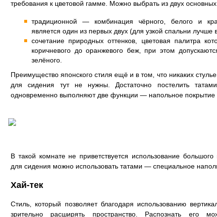
требования к цветовой гамме. Можно выбрать из двух основных
традиционной — комбинация чёрного, белого и кр
является один из первых двух (для узкой спальни лучше 
сочетание природных оттенков, цветовая палитра кот
коричневого до оранжевого беж, при этом допускаютс
зелёного.
Преимущество японского стиля ещё и в том, что никаких стуль
для сидения тут не нужны. Достаточно постелить татам
одновременно выполняют две функции — напольное покрытие 
В такой комнате не приветствуется использование большого
для сидения можно использовать татами — специальное напол
Хай-тек
Стиль, который позволяет благодаря использованию вертика
зрительно расширять пространство. Распознать его м