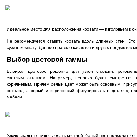
Идеальное место для расположения кровати — изголовьем к окн
Не рекомендуется ставить кровать вдоль длинных стен. Эт
сузить комнату. Данное правило касается и других предметов м
Выбор цветовой гаммы
Выбирая цветовое решение для узкой спальни, рекоменд
светлым оттенкам. Например, неплохо будет смотреться
коричневым. Причём белый цвет может быть основным, присутс
потолка, а серый и коричневый фигурировать в деталях, на
мебели.
Узкую спальню лучше делать светлой, белый цвет подходит для