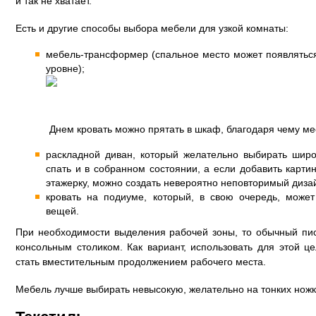
и так не хватает.
Есть и другие способы выбора мебели для узкой комнаты:
мебель-трансформер (спальное место может появлятьс
уровне);
Днем кровать можно прятать в шкаф, благодаря чему ме
раскладной диван, который желательно выбирать шир
спать и в собранном состоянии, а если добавить карти
этажерку, можно создать невероятно неповторимый диза
кровать на подиуме, который, в свою очередь, може
вещей.
При необходимости выделения рабочей зоны, то обычный пи
консольным столиком. Как вариант, использовать для этой ц
стать вместительным продолжением рабочего места.
Мебель лучше выбирать невысокую, желательно на тонких ножк