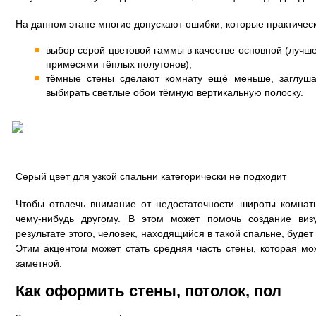
На данном этапе многие допускают ошибки, которые практичес
выбор серой цветовой гаммы в качестве основной (лучш
примесями тёплых полутонов);
тёмные стены сделают комнату ещё меньше, заглуша
выбирать светлые обои тёмную вертикальную полоску.
Серый цвет для узкой спальни категорически не подходит
Чтобы отвлечь внимание от недостаточности широты комнат
чему-нибудь другому. В этом может помочь создание визу
результате этого, человек, находящийся в такой спальне, будет 
Этим акцентом может стать средняя часть стены, которая м
заметной.
Как оформить стены, потолок, пол