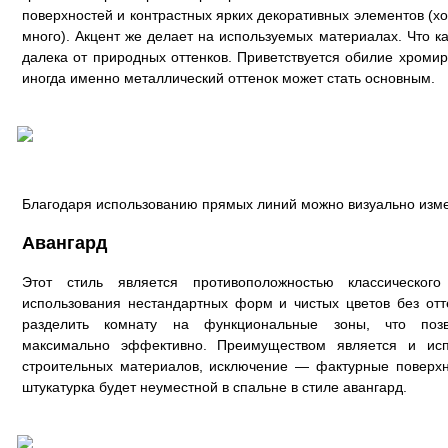
поверхностей и контрастных ярких декоративных элементов (х
много). Акцент же делает на используемых материалах. Что к
далека от природных оттенков. Приветствуется обилие хроми
иногда именно металлический оттенок может стать основным.
Благодаря использованию прямых линий можно визуально из
Авангард
Этот стиль является противоположностью классическог
использования нестандартных форм и чистых цветов без отт
разделить комнату на функциональные зоны, что позв
максимально эффективно. Преимуществом является и исп
строительных материалов, исключение — фактурные поверхн
штукатурка будет неуместной в спальне в стиле авангард.