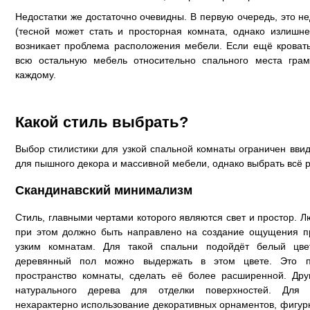
Недостатки же достаточно очевидны. В первую очередь, это не
(тесной может стать и просторная комната, однако излишне
возникает проблема расположения мебели. Если ещё кровать
всю остальную мебель относительно спального места грам
каждому.
Какой стиль выбрать?
Выбор стилистики для узкой спальной комнаты ограничен ввид
для пышного декора и массивной мебели, однако выбрать всё ра
Скандинавский минимализм
Стиль, главными чертами которого являются свет и простор.
при этом должно быть направлено на создание ощущения про
узким комнатам. Для такой спальни подойдёт белый цв
деревянный пол можно выдержать в этом цвете. Это по
пространство комнаты, сделать её более расширенной. Др
натурального дерева для отделки поверхностей. Для 
нехарактерно использование декоративных орнаментов, фигур