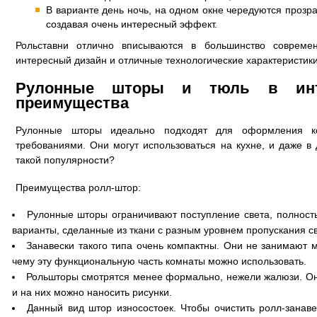
В варианте день ночь, на одном окне чередуются прозр
создавая очень интересный эффект.
Рольставни отлично вписываются в большинство совреме
интересный дизайн и отличные технологические характеристики
Рулонные шторы и тюль в инт
преимущества
Рулонные шторы идеально подходят для оформления 
требованиями. Они могут использоваться на кухне, и даже в 
такой популярности?
Преимущества ролл-штор:
Рулонные шторы ограничивают поступление света, полност
варианты, сделанные из ткани с разным уровнем пропускания св
Занавески такого типа очень компактны. Они не занимают м
чему эту функциональную часть комнаты можно использовать.
Рольшторы смотрятся менее формально, нежели жалюзи. Он
и на них можно наносить рисунки.
Данный вид штор износостоек. Чтобы очистить ролл-занавес