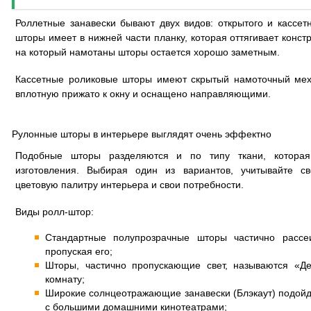
Роллетные занавески бывают двух видов: открытого и кассет
шторы имеет в нижней части планку, которая оттягивает конст
на который намотаны шторы остается хорошо заметным.
Кассетные роликовые шторы имеют скрытый намоточный мех
вплотную прижато к окну и оснащено направляющими.
Рулонные шторы в интерьере выглядят очень эффектно
Подобные шторы разделяются и по типу ткани, котора
изготовления. Выбирая один из вариантов, учитывайте с
цветовую палитру интерьера и свои потребности.
Виды ролл-штор:
Стандартные полупрозрачные шторы частично рассе
пропуская его;
Шторы, частично пропускающие свет, называются «Д
комнату;
Широкие солнцеотражающие занавески (Блэкаут) подой
с большими домашними кинотеатрами;