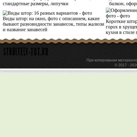
стандартные размеры, липучки
балкон, офо
Виды штор: на окно, фото с описанием, какие
Короткие штор
бывают разновидности занавесок, типы жалюзи
горох в хрущев
и название занавесей
кухня в стиле
При копировании материа
© 2017 - 20