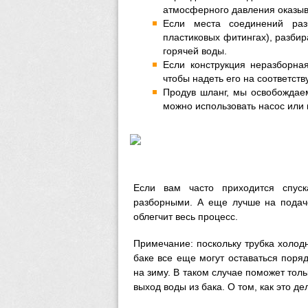
атмосферного давления оказыв
Если места соединений раз
пластиковых фитингах), разбир
горячей воды.
Если конструкция неразборна
чтобы надеть его на соответст
Продув шланг, мы освобождаем
можно использовать насос или 
Если вам часто приходится спус
разборными. А еще лучше на подаче
облегчит весь процесс.
Примечание: поскольку трубка холодн
баке все еще могут оставаться поряд
на зиму. В таком случае поможет тол
выход воды из бака. О том, как это де