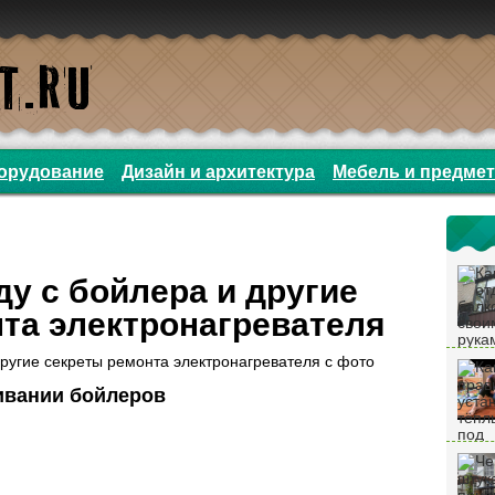
орудование
Дизайн и архитектура
Мебель и предме
ду с бойлера и другие
та электронагревателя
ивании бойлеров