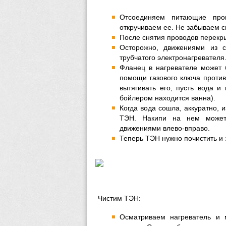
Отсоединяем питающие пров
откручиваем ее. Не забываем с
После снятия проводов перекр
Осторожно, движениями из с
трубчатого электронагревателя
Фланец в нагревателе может 
помощи газового ключа против
вытягивать его, пусть вода и
бойлером находится ванна).
Когда вода сошла, аккуратно, 
ТЭН. Накипи на нем может 
движениями влево-вправо.
Теперь ТЭН нужно почистить и 
Чистим ТЭН:
Осматриваем нагреватель и