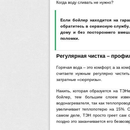
Когда воду сливать не нужно?
Если бойлер находится на гара
обратитесь в сервисную службу.
дому и без постороннего вмеша
поломки.
Регулярная чистка – профи
Горячая вода – это комфорт, а за ком
считаете нужным регулярно чистит
затратные «сюрпризы».
Накипь, которая образуется на ТЭНе
бойлер, тем большим слоем изве
водонагревателя, так как теплопрово
увеличивает теплопотерю на 15%. О
самом деле, ТЭН просто греет сам с
поздно это заканчивается его безвоз