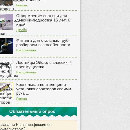
Ремонт
Оформление спальни для
девочки-подростка 15 лет: 6
идей
Дизайн
Фитинги для стальных труб
разбираем все особенности
Инструменты
Лестницы Эйфель-классик: 4
преимущества
Инструменты
Кровельная вентиляция и
установка аэраторов своими
рука ...
Ремонт
Обязательный опрос
язана ли Ваша профессия со
роительством?