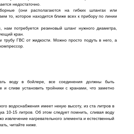
ается недостаточно.
борные (они располагаются на гибких шлангах или
аем то, которое находится ближе всех к прибору по линии
я, нам потребуется резиновый шланг нужного диаметра,
вующий кран.
 трубу ГВС от жидкости. Можно просто подуть в него, а
компрессор.
кать воду в бойлере, все соединения должны быть
 и сливе установить тройники с кранами, что заметно
ого водоснабжения имеет некую высоту, из ста литров в
ка 10-15 литров. Об этом следует помнить, сливая воду
ько извлечение нагревательного элемента и естественный
лать, читайте ниже.