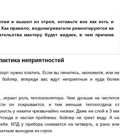
нтии и вышел из строя, оставьте все как есть и
 Как правило, водонагреватели ремонтируются на
тельства мастеру будет виднее, в чем причина
лактика неприятностей
форт нужно платить. Если вы ленитесь, экономите, или не
ь бойлер, впереди вас ждут неприятные и куда более
, играет роль теплоизолятора. Чем дольше не чистится
сти он покрывается, и тем меньше теплоотдача от
дность у накипи чрезвычайно низкая. Даже ее слой в 3 мм
тсюда и частая проблема: бойлер не греет воду. А на
ебя. КПД у прибора снижается на четверть, а рано или
вратным выходом из строя.