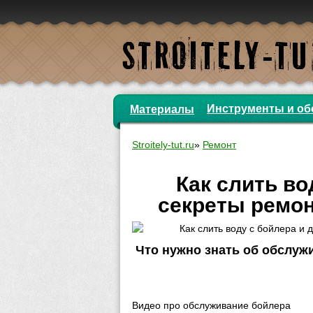
Инструменты и об
Материалы
Stroitely-tut.ru
»
Ремонт
Как слить во
секреты ремон
Что нужно знать об обслуж
Видео про обслуживание бойлера