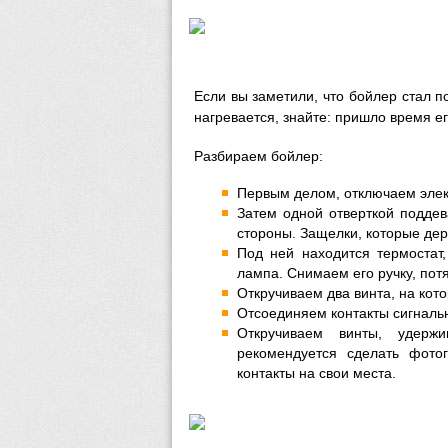
Если вы заметили, что бойлер стал п
нагревается, знайте: пришло время ег
Разбираем бойлер:
Первым делом, отключаем элек
Затем одной отверткой поддев
стороны. Защелки, которые держ
Под ней находится термостат,
лампа. Снимаем его ручку, потя
Откручиваем два винта, на кот
Отсоединяем контакты сигналь
Откручиваем винты, удерж
рекомендуется сделать фото
контакты на свои места.