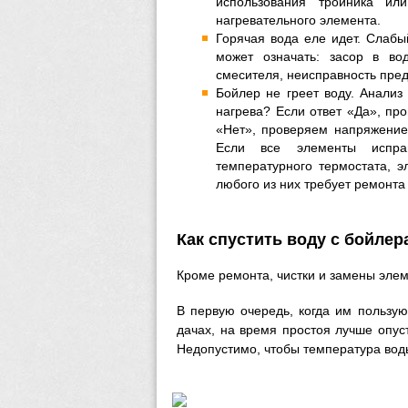
использования тройника ил
нагревательного элемента.
Горячая вода еле идет. Слаб
может означать: засор в во
смесителя, неисправность пре
Бойлер не греет воду. Анализ
нагрева? Если ответ «Да», пр
«Нет», проверяем напряжение 
Если все элементы исправ
температурного термостата, э
любого из них требует ремонта
Как спустить воду с бойлер
Кроме ремонта, чистки и замены элем
В первую очередь, когда им пользую
дачах, на время простоя лучше опус
Недопустимо, чтобы температура воды