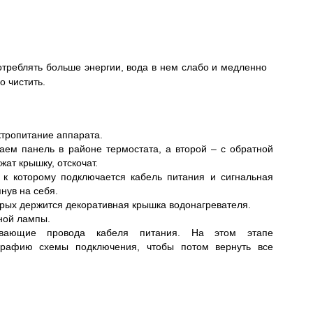
отреблять больше энергии, вода в нем слабо и медленно
о чистить.
тропитание аппарата.
аем панель в районе термостата, а второй – с обратной
ат крышку, отскочат.
 к которому подключается кабель питания и сигнальная
нув на себя.
орых держится декоративная крышка водонагревателя.
ной лампы.
ивающие провода кабеля питания. На этом этапе
графию схемы подключения, чтобы потом вернуть все