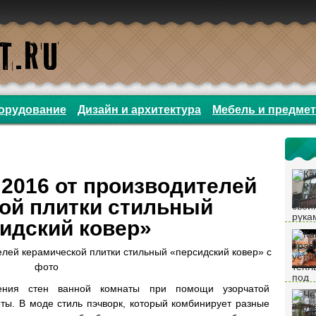
орудование
Дизайн и архитектура
Мебель и предме
2016 от производителей
ой плитки стильный
идский ковер»
ления стен ванной комнаты при помощи узорчатой
ты. В моде стиль пэчворк, который комбинирует разные