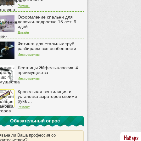
Ремонт
Оформление спальни для
девочки-подростка 15 лет: 6
идей
Дизайн
Фитинги для стальных труб
разбираем все особенности
Инструменты
Лестницы Эйфель-классик: 4
преимущества
Инструменты
Кровельная вентиляция и
установка аэраторов своими
рука ...
Ремонт
Обязательный опрос
язана ли Ваша профессия со
роительством?