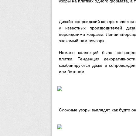
узоры на плитках одного формата, а 
Дизайн «персидский ковер» является
у известных производителей диз
персидскими коврами. Линии «персид
знакомый нам пэчворк.
Немало коллекций было посвящено
плитки. Тенденция декоративнос
комбинируются даже в сопровожден
или бетоном.
Сложные узоры выглядят, как будто о