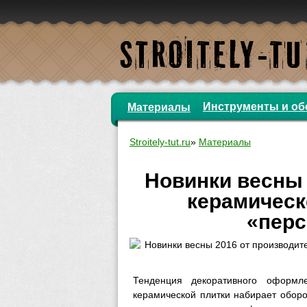
Инструменты и об
Материалы
Stroitely-tut.ru
»
Материалы
Новинки весны 
керамическ
«перс
Тенденция декоративного оформ
керамической плитки набирает оборо