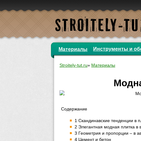
Инструменты и об
Материалы
Stroitely-tut.ru
»
Материалы
Модна
Содержание
1 Скандинавские тенденции в п
2 Элегантная модная плитка в 
3 Геометрия и пропорции – в а
4 Цемент и бетон