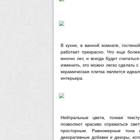
В кухне, в ванной комнате, гостин
работает прекрасно. Что еще более
многих лет, и всегда будет считатьс
изменить, это можно легко сделать 
керамическая плитка является идеал
интерьера.
Нейтральные цвета, тонкая текс
позволяют красиво отражаться свет
просторным. Равномерные тона 
декоративные добавки и декоры, кот