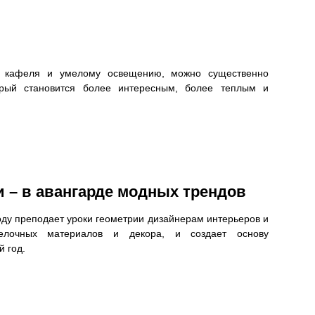
ти кафеля и умелому освещению, можно существенно
торый становится более интересным, более теплым и
 – в авангарде модных трендов
оду преподает уроки геометрии дизайнерам интерьеров и
делочных материалов и декора, и создает основу
 год.