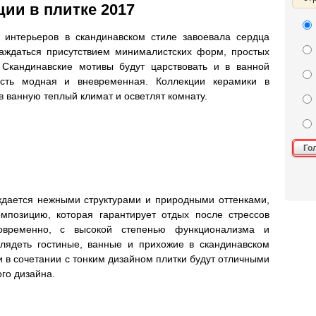
ии в плитке 2017
интерьеров в скандинавском стиле завоевала сердца
аждаться присутствием минималистских форм, простых
 Скандинавские мотивы будут царствовать и в ванной
ость модная и вневременная. Коллекции керамики в
в ванную теплый климат и осветлят комнату.
Го
ждается нежными структурами и природными оттенками,
мпозицию, которая гарантирует отдых после стрессов
овременно, с высокой степенью функционализма и
глядеть гостиные, ванные и прихожие в скандинавском
 в сочетании с тонким дизайном плитки будут отличными
го дизайна.