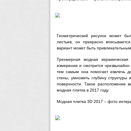
Геометрический рисунок может бы
листьев, он прекрасно вписываетс
вариант может быть привлекательны
Трехмерная модная керамическая 
измерение и смотрится чрезвычайно 
тем самым она помогает извлечь до
стены, умножить глубину структуры 
поверхности. Такое расположение в
модная плитка в 2017 году.
Модная плитка 3D 2017 – фото интер