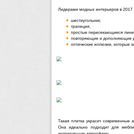
Лидерами модных интерьеров в 2017 г
шестиугольник;
трапеция;
простые пересекающиеся лини
повторяющие и дополняющие д
оптические иллюзии, которые з
Такая плитка украсит современные а
Она идеально подходит для меблир
интригующую атмосферу.