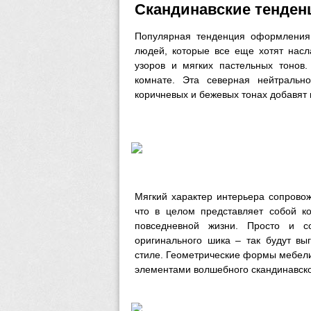
Скандинавские тенденц
Популярная тенденция оформления 
людей, которые все еще хотят насл
узоров и мягких пастельных тонов.
комнате. Эта северная нейтральн
коричневых и бежевых тонах добавят 
Мягкий характер интерьера сопрово
что в целом представляет собой ко
повседневной жизни. Просто и с
оригинального шика – так будут вы
стиле. Геометрические формы мебели
элементами волшебного скандинавско