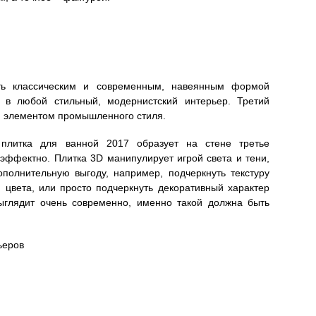
ть классическим и современным, навеянным формой
я в любой стильный, модернистский интерьер. Третий
м элементом промышленного стиля.
плитка для ванной 2017 образует на стене третье
эффектно. Плитка 3D манипулирует игрой света и тени,
полнительную выгоду, например, подчеркнуть текстуру
и цвета, или просто подчеркнуть декоративный характер
ыглядит очень современно, именно такой должна быть
ьеров