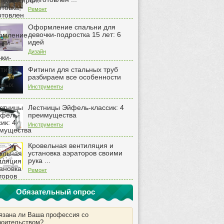
Ремонт
Оформление спальни для
девочки-подростка 15 лет: 6
идей
Дизайн
Фитинги для стальных труб
разбираем все особенности
Инструменты
Лестницы Эйфель-классик: 4
преимущества
Инструменты
Кровельная вентиляция и
установка аэраторов своими
рука ...
Ремонт
Обязательный опрос
язана ли Ваша профессия со
роительством?