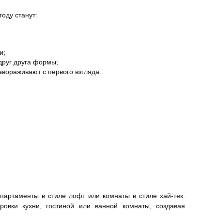
оду станут:
и;
руг друга формы;
авораживают с первого взгляда.
партаменты в стиле лофт или комнаты в стиле хай-тек.
овки кухни, гостиной или ванной комнаты, создавая