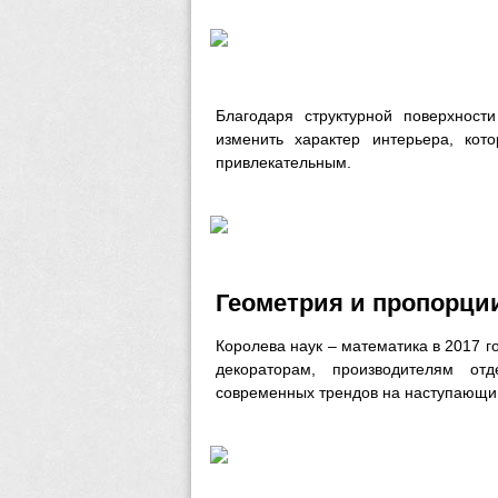
Благодаря структурной поверхнос
изменить характер интерьера, ко
привлекательным.
Геометрия и пропорции
Королева наук – математика в 2017 г
декораторам, производителям от
современных трендов на наступающий