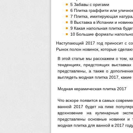
5 Забавы с оригами
6 Плитка граффити или уличное
7 Плитка, имитирующая натура
8 Выставка в Испании и новинк
9 Какая напольная плитка буде
10 Большие форматы напольно
Наступающий 2017 год приносит с с
Рынок полон новинок, которые сдела
В этой статье мы расскажем о том, к
тенденциях, предстоящих выставках 
представлены, а также о дополнени
выглядеть модная плитка 2017, какие 
Модная керамическая плитка 2017
Что вскоре появится в самых совреме
ванной 2017 будет на пике популярн
вдохновение на кулинарные эксп
представлены основные новинки и 
модная плитка для ванной в 2017 году