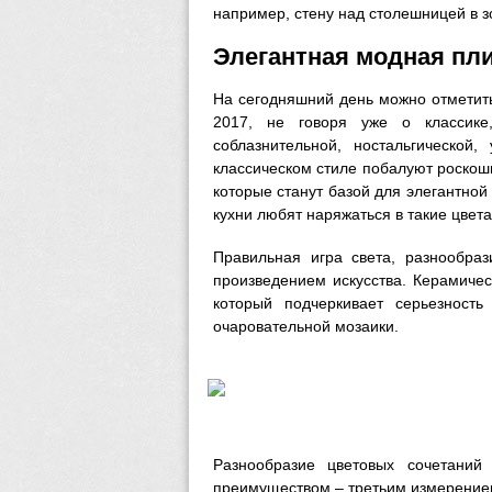
например, стену над столешницей в з
Элегантная модная пли
На сегодняшний день можно отметит
2017, не говоря уже о классике
соблазнительной, ностальгической
классическом стиле побалуют роскош
которые станут базой для элегантно
кухни любят наряжаться в такие цвета
Правильная игра света, разнообраз
произведением искусства. Керамиче
который подчеркивает серьезност
очаровательной мозаики.
Разнообразие цветовых сочетаний
преимуществом – третьим измерением