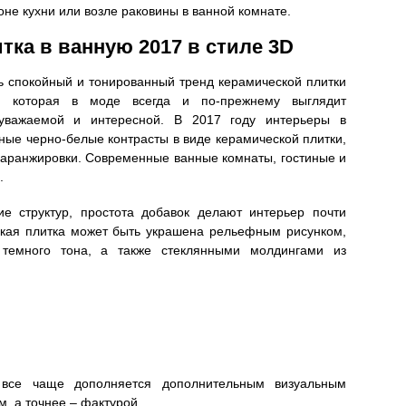
оне кухни или возле раковины в ванной комнате.
тка в ванную 2017 в стиле 3D
ь спокойный и тонированный тренд керамической плитки
, которая в моде всегда и по-прежнему выглядит
, уважаемой и интересной. В 2017 году интерьеры в
ные черно-белые контрасты в виде керамической плитки,
й аранжировки. Современные ванные комнаты, гостиные и
.
ие структур, простота добавок делают интерьер почти
ская плитка может быть украшена рельефным рисунком,
ь темного тона, а также стеклянными молдингами из
 все чаще дополняется дополнительным визуальным
, а точнее – фактурой.