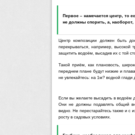
Первое – намечается центр, то 
не должны спорить, а, наоборот, 
Центр композиции должен быть до
перекрываться, например, высокой 
защитить водоём, высадив их с той ст
Такой приём, как плановость, широ
переднем плане будут низкие и плав
не увлекайтесь: на 1м? водной глади
Если вы желаете высадить в водоём 
Они не должны подавлять общий вн
видно. Не перестарайтесь также и с и
росту в садовых условиях.