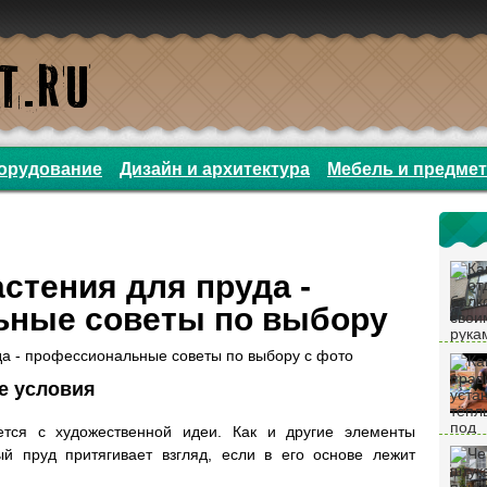
орудование
Дизайн и архитектура
Мебель и предме
стения для пруда -
ьные советы по выбору
е условия
ется с художественной идеи. Как и другие элементы
й пруд притягивает взгляд, если в его основе лежит