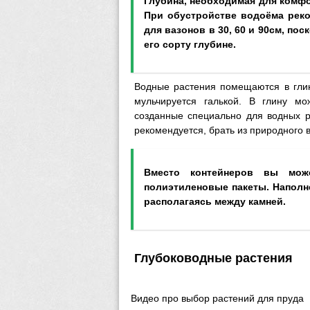
Глубина, необходимая для комф
При обустройстве водоёма реко
для вазонов в 30, 60 и 90см, п
его сорту глубине.
Водные растения помещаются в глин
мульчируется галькой. В глину м
созданные специально для водных р
рекомендуется, брать из природного 
Вместо контейнеров вы мож
полиэтиленовые пакеты. Наполн
располагаясь между камней.
Глубоководные растения
Видео про выбор растений для пруда