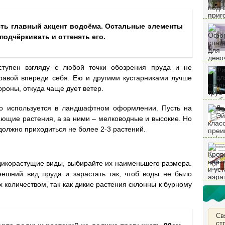
есть главный акцент водоёма. Остальные элементы
подчёркивать и оттенять его.
ступен взгляду с любой точки обозрения пруда и не
травой впереди себя. Ею и другими кустарниками лучше
ороны, откуда чаще дует ветер.
ко используется в ландшафтном оформлении. Пусть на
ающие растения, а за ними – мелководные и высокие. Но
 должно приходиться не более 2-3 растений.
дикорастущие виды, выбирайте их наименьшего размера.
ешний вид пруда и зарастать так, чтоб воды не было
х количеством, так как дикие растения склонны к бурному
Св
ст