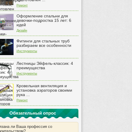
Ремонт
Оформление спальни для
девочки-подростка 15 лет: 6
идей
Дизайн
Фитинги для стальных труб
разбираем все особенности
Инструменты
Лестницы Эйфель-классик: 4
преимущества
Инструменты
Кровельная вентиляция и
установка аэраторов своими
рука ...
Ремонт
Обязательный опрос
язана ли Ваша профессия со
роительством?