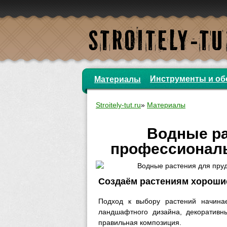
Инструменты и об
Материалы
Stroitely-tut.ru
»
Материалы
Водные ра
профессионал
Создаём растениям хороши
Подход к выбору растений начина
ландшафтного дизайна, декоративны
правильная композиция.