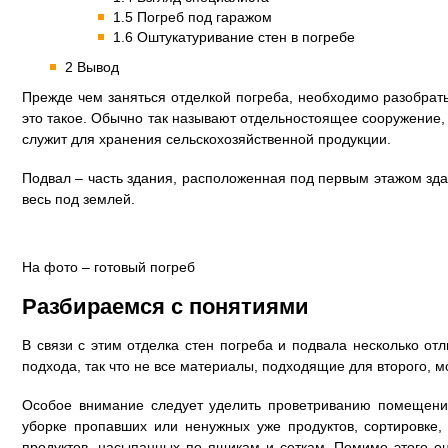
1.5 Погреб под гаражом
1.6 Оштукатуривание стен в погребе
2 Вывод
Прежде чем заняться отделкой погреба, необходимо разобрать
это такое. Обычно так называют отдельностоящее сооружение,
служит для хранения сельскохозяйственной продукции.
Подвал – часть здания, расположенная под первым этажом зда
весь под землей.
На фото – готовый погреб
Разбираемся с понятиями
В связи с этим отделка стен погреба и подвала несколько от
подхода, так что не все материалы, подходящие для второго, м
Особое внимание следует уделить проветриванию помещения
уборке пропавших или ненужных уже продуктов, сортировке,
продуктов, насыпанных по ящикам и сеткам. Помимо этого он