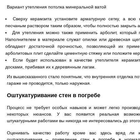
Вариант утепления потолка минеральной ватой
Сверху керамзита установите арматурную сетку, а всю 
песчаным раствором таким образом, чтобы полностью закрыть а
Для утепления можно также применить арболит, который п
Наполнителем в материале служат опилки или древесная щеп
обладают достаточной прочностью, позволяющей их приме
арболитовых плит сделайте цементную стяжку или положите кер
Если будет использован в качестве утеплителя керамз
досками, прибивая их к деревянным лагам.
Из вышесказанного стало понятным, что внутренняя отделка п
гараже не проводится, только наружная.
Оштукатуривание стен в погребе
Процесс не требует особых навыков и может легко произво
некоторых нюансов. У вас появится реальная возможн
штукатурными работами вы никогда не интересовались до этого
Оценивать качество работу кроме вас здесь вряд ли кт
оштукатуривания – приведение стен в погребе в нормаль