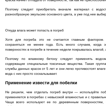
краска начнет отпадать от поверхности, так как не приспособле
Поэтому следует приобретать вначале материал с водост
разнообразную эмульсию основного цвета, а уже под нее выби
Откуда влага может попасть в погреб
Хотя для погреба это не считается главным фактором
сохраняться не менее года. Есть много случаев, когда 
поверхностях в погребе в течение недели покрывалась влагой, 
Поэтому по влажному бетону следует применять водоэ
содержащие специальные токсичные вещества. Такая группа
службы данных красок от 5 лет и они легко противостоят влаге
вода с них просто соскальзывает.
Применение извести для побелки
Не решили, чем отделать погреб внутри — используйте по
применяется в погребах с невысокой влажностью и с правильн
Чаще всего используют ее по деревянным поверхностям,