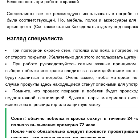
Безопасность при работе с краской
Специалисты все же рекомендуют использовать в погребе 
была соответствующей. Но, мебель, полки и аксессуары для
яркие цвета. (См. также статью Как сделать отделку под покраск
Взгляд специалиста
При повторной окраске стен, потолка или пола в погребе, 
от старого покрытия. Желательно для этого использовать щетку 
При работе руководствуйтесь самым важным принципом 
выборе побелки или краски следите за взаимодействием их с
будут храниться в погребе. Очень важно, чтобы материал не
случае продукты здесь находящиеся станут опасными для употр
Помните, что процесс покраски и побелки будет происх
недостаточной вентиляцией. Вдыхать пары материалов очен
использовать респиратор или защитную маску.
Совет: обычно побелка и краска сохнут в течение 24 
полного высыхания примерно 72 часа.
После чего обязательно следует провести проветриван
начинать его использовать по назначению.