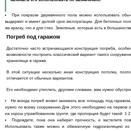
При покраске деревянного пола можно использовать обы
выдержит и имеет долгий срок эксплуатации. Для бетонных пол
же краску, что и для стен. Земляные, которые есть в большинств
Погреб под гаражом
Достаточно часто встречающаяся конструкция погреба, особен
возможности построить классический вариант такого сооружен
хранилище в гараже.
В этой ситуации несколько иная конструкция потолка, поэт
отличается от обычных вариантов.
Его необходимо утеплить, другими словами, вам нужно обустро
Не всегда погреб может занимать всю площадь под гаражом,
нужно по всему сооружению Для этого необходимо на первом эт
на хорош утрамбованном грунте, где пропорция будет такой: 1:2
Подождите, пока она наберет прочность, и застелите пов
Использовать также можно и обмазочную гидроизоляцию из 