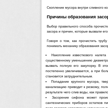
Скопление мусора внутри сливного ко
Причины образования засо
Выбор правильного способа прочистк
засора и причин, которые вызвали ег
Говоря о том, как прочистить трубу
понимать механику образования засо
Накопление известкового налета
существенному уменьшению диаметра 
вызвать полную его закупорку. В эт
постепенно увеличивается, а при бол
становится затруднительным.
Попадание крупного мусора, тве
канализацию приводит к резкому, пол
результате чего слив воды, как прави
Засорение сифона может проис
сантехнических приборов остатков пи