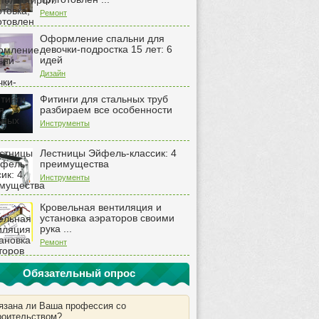
Ремонт
Оформление спальни для
девочки-подростка 15 лет: 6
идей
Дизайн
Фитинги для стальных труб
разбираем все особенности
Инструменты
Лестницы Эйфель-классик: 4
преимущества
Инструменты
Кровельная вентиляция и
установка аэраторов своими
рука ...
Ремонт
Обязательный опрос
язана ли Ваша профессия со
роительством?