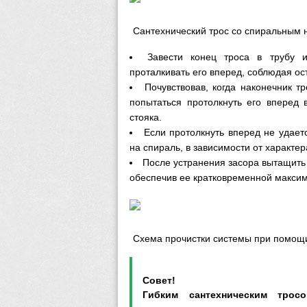
Сантехнический трос со спиральным 
Завести конец троса в трубу 
проталкивать его вперед, соблюдая ос
Почувствовав, когда наконечник т
попытаться протолкнуть его вперед 
стояка.
Если протолкнуть вперед не удает
на спираль, в зависимости от характер
После устранения засора вытащить 
обеспечив ее кратковременной максим
Схема прочистки системы при помощи
Совет!
Гибким сантехническим трос