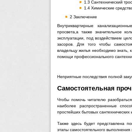
1.3 Сантехнический тро
1.4 Химические средств
2 Заключение
Внутриквартирные канализационн
просвета,а также значительное кол
эксплуатации, под воздействием це
засоров. Для того чтобы самосто
владельцу жилья необходимо знать, к
помощи профессионального сантехни
Неприятные последствия полной заку
Самостоятельная проч
Чтобы помочь читателю разобраться
наиболее распространенные спос
простейших бытовых сантехнических 
Также здесь будет представлена по
этапы самостоятельного выполнения 