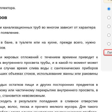
ллектора.
ров
и канализационных труб во многом зависит от характера
о появление.
 в бане, в туалете или на кухне, прежде всего, нужно
ров.
Го
 и жировых отложений с течением времени приводит к
внутреннего просвета трубы, и в какой-то момент может
ом случае время слива воды с сантехнических приборов
ьших объемах стоков, использование ванны или раковины
рдых остатков пищи и других посторонних предметов в
ному или частичному перекрытию внутреннего просвета, в
ло, становится невозможным.
ходить в результате попадания в сливное отверстие
щи, волос, песка и прочего мелкого мусора. Для такого