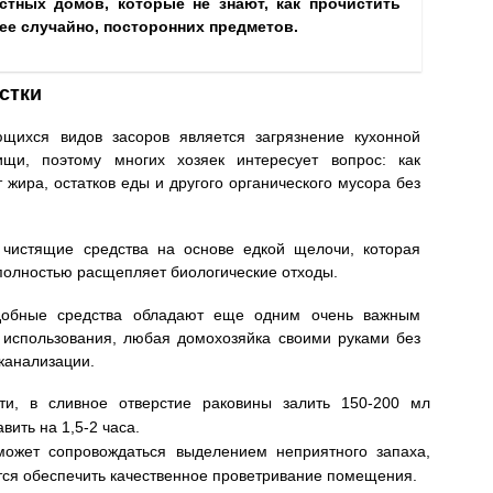
тных домов, которые не знают, как прочистить
ее случайно, посторонних предметов.
стки
щихся видов засоров является загрязнение кухонной
ищи, поэтому многих хозяек интересует вопрос: как
 жира, остатков еды и другого органического мусора без
 чистящие средства на основе едкой щелочи, которая
 полностью расщепляет биологические отходы.
добные средства обладают еще одним очень важным
 использования, любая домохозяйка своими руками без
 канализации.
и, в сливное отверстие раковины залить 150-200 мл
вить на 1,5-2 часа.
ожет сопровождаться выделением неприятного запаха,
тся обеспечить качественное проветривание помещения.