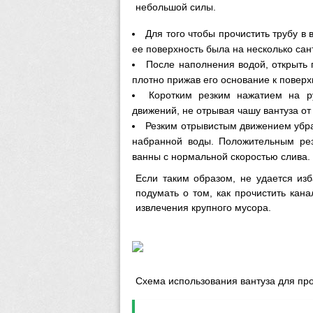
небольшой силы.
Для того чтобы прочистить трубу в 
ее поверхность была на несколько сан
После наполнения водой, открыть п
плотно прижав его основание к поверх
Коротким резким нажатием на ру
движений, не отрывая чашу вантуза от
Резким отрывистым движением убрат
набранной воды. Положительным рез
ванны с нормальной скоростью слива.
Если таким образом, не удается изб
подумать о том, как прочистить ка
извлечения крупного мусора.
Схема использования вантуза для про