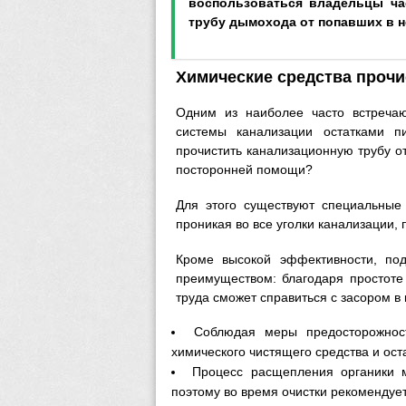
воспользоваться владельцы час
трубу дымохода от попавших в н
Химические средства прочи
Одним из наиболее часто встречаю
системы канализации остатками п
прочистить канализационную трубу от
посторонней помощи?
Для этого существуют специальные
проникая во все уголки канализации,
Кроме высокой эффективности, по
преимуществом: благодаря простоте
труда сможет справиться с засором в
Соблюдая меры предосторожност
химического чистящего средства и оста
Процесс расщепления органики м
поэтому во время очистки рекомендуе