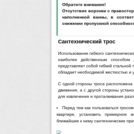
Обратите внимание!
Отсутствие воронки с правосто
наполненной ванны, в соотве
снижении пропускной способнос
Сантехнический трос
Использование гибкого сантехническо
наиболее действенным способом д
представляет собой гибкий стальной 
обладает необходимой жесткостью и 
С одной стороны троса расположена
движения, а с другой стороны устан
для извлечения и проталкивания разл
Перед тем как пользоваться тросом
квартире, установить примерное 
ближайшие к нему сантехнические при