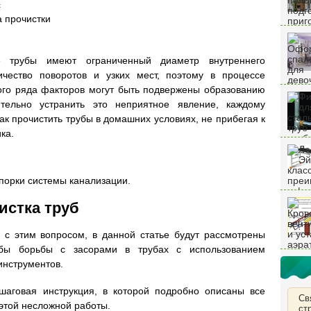
с
а прочистки
ые трубы имеют ограниченный диаметр внутреннего
ичество поворотов и узких мест, поэтому в процессе
лого ряда факторов могут быть подвержены образованию
ятельно устранить это неприятное явление, каждому
ак прочистить трубы в домашних условиях, не прибегая к
ка.
порки системы канализации.
истка труб
 с этим вопросом, в данной статье будут рассмотрены
обы борьбы с засорами в трубах с использованием
инструментов.
шаговая инструкция, в которой подробно описаны все
Св
этой несложной работы.
ст