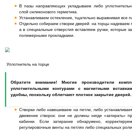
В пазы направляющих укладываем либо уплотнитель
слой силиконового герметика.
Устанавливаем остекление, тщательно выравнивая все п
Отдельно собираем створки дверей: на торцы надеваем 
а в специальные отверстия вставляем ручки, которые з
полимерными прокладками.
Уплотнитель на торце
Обратите внимание! Многие производители компл
уплотнительными контурами с магнитными вставкам
удобны, поскольку облегчают плотное закрытие дверей.
Створки либо навешиваем на петли, либо устанавлива
движение створок: они не должны нигде «затирать» п
кабинки. Если затирание обнаружено, корректируе
регулировочные винты на петлях либо специальных роли