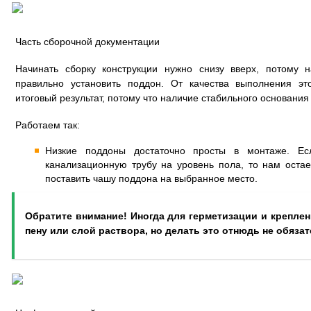
Часть сборочной документации
Начинать сборку конструкции нужно снизу вверх, потому 
правильно установить поддон. От качества выполнения эт
итоговый результат, потому что наличие стабильного основания
Работаем так:
Низкие поддоны достаточно просты в монтаже. Е
канализационную трубу на уровень пола, то нам оста
поставить чашу поддона на выбранное место.
Обратите внимание! Иногда для герметизации и крепле
пену или слой раствора, но делать это отнюдь не обязат