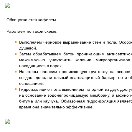
Облицовка стен кафелем
Работаем по такой схеме:
Выполняем черновое выравнивание стен и пола. Особо
душевой.
Затем обрабатываем бетон проникающим антисептиком.
максимально уничтожить колонии микроорганизмо
находящиеся в порах.
На стены наносим проникающую грунтовку на основе 
создаст дополнительный влагозащитный барьер, но и о
основанием.
Гидроизоляцию пола выполняем по одной из двух досту
на основание водонепроницаемую мембрану, а можно н
битума или каучука. Обмазочная гидроизоляция являетс
время она значительно эффективнее.