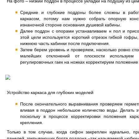
На фото – низкий поддон в процессе укладки на подушку из це
Средние и глубокие поддоны более сложны в работ
каркасом, потому нам нужно собрать опорную конс
изнаночной стороне основания душевой кабины.
Далее поддон с опорами устанавливаем н пол и прис
этой цели используется короткий отрезок гибкой гофры
нижнюю часть кабинки после подключения.
Затем берем уровень и проверяем, насколько ровно сто
малейших отклонений от плоскости используем
регулировочных гаек на ножках корректируем положение
Устройство каркаса для глубоких моделей
После окончательного выравнивания проверяем гермет
вливая в поддон небольшое количество воды. Делать э
поскольку в процессе корректировки положения кар
крепления.
Только в том случае, когда сифон закреплен идеально, пр
панелей, закрывающих борта поддона –так называемой «юбки»