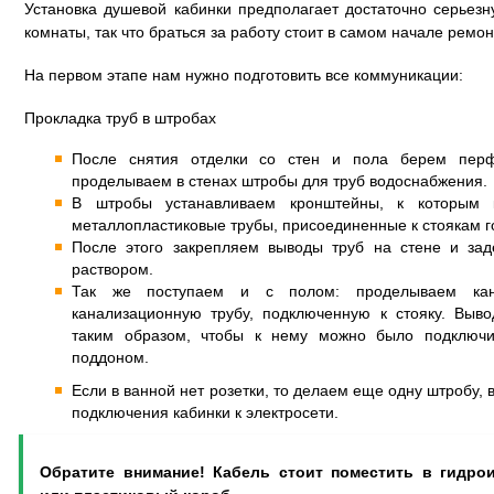
Установка душевой кабинки предполагает достаточно серьез
комнаты, так что браться за работу стоит в самом начале ремон
На первом этапе нам нужно подготовить все коммуникации:
Прокладка труб в штробах
После снятия отделки со стен и пола берем перф
проделываем в стенах штробы для труб водоснабжения.
В штробы устанавливаем кронштейны, к которым
металлопластиковые трубы, присоединенные к стоякам г
После этого закрепляем выводы труб на стене и за
раствором.
Так же поступаем и с полом: проделываем кан
канализационную трубу, подключенную к стояку. Выв
таким образом, чтобы к нему можно было подключи
поддоном.
Если в ванной нет розетки, то делаем еще одну штробу, 
подключения кабинки к электросети.
Обратите внимание! Кабель стоит поместить в гидро