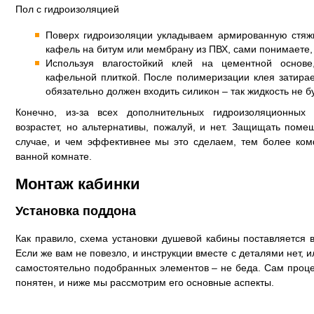
Пол с гидроизоляцией
Поверх гидроизоляции укладываем армированную стяжк
кафель на битум или мембрану из ПВХ, сами понимаете,
Используя влагостойкий клей на цементной основ
кафельной плиткой. После полимеризации клея затирае
обязательно должен входить силикон – так жидкость не бу
Конечно, из-за всех дополнительных гидроизоляционны
возрастет, но альтернативы, пожалуй, и нет. Защищать пом
случае, и чем эффективнее мы это сделаем, тем более ко
ванной комнате.
Монтаж кабинки
Установка поддона
Как правило, схема установки душевой кабины поставляется 
Если же вам не повезло, и инструкции вместе с деталями нет, 
самостоятельно подобранных элементов – не беда. Сам проц
понятен, и ниже мы рассмотрим его основные аспекты.