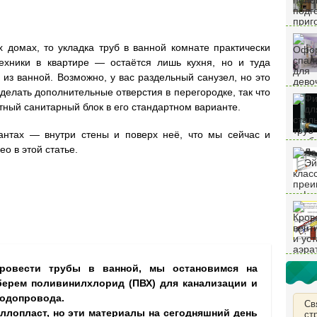
 домах, то укладка труб в ванной комнате практически
ехники в квартире — остаётся лишь кухня, но и туда
из ванной. Возможно, у вас раздельный санузел, но это
 делать дополнительные отверстия в перегородке, так что
ный санитарный блок в его стандартном варианте.
антах — внутри стены и поверх неё, что мы сейчас и
о в этой статье.
провести трубы в ванной, мы остановимся на
ерем поливинилхлорид (ПВХ) для канализации и
водопровода.
Св
аллопласт, но эти материалы на сегодняшний день
ст