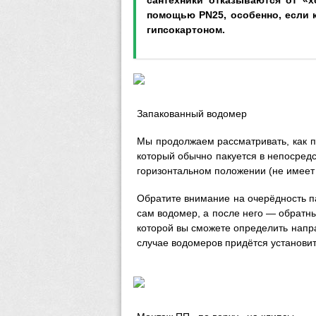
сантехники отказываются от «
помощью PN25, особенно, если 
гипсокартоном.
Запакованный водомер
Мы продолжаем рассматривать, как п
который обычно пакуется в непосредс
горизонтальном положении (не имеет 
Обратите внимание на очерёдность па
сам водомер, а после него — обратный
которой вы сможете определить напра
случае водомеров придётся установит