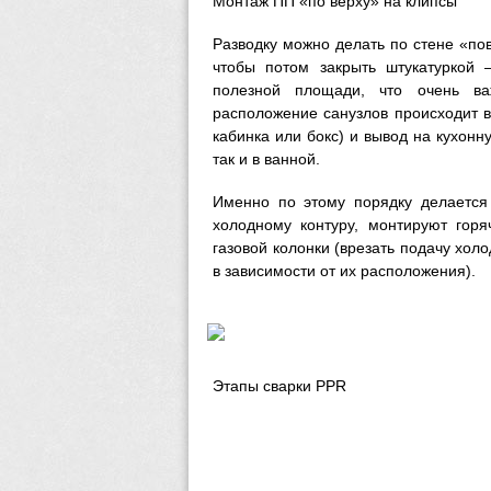
Монтаж ПП «по верху» на клипсы
Разводку можно делать по стене «по
чтобы потом закрыть штукатуркой 
полезной площади, что очень ва
расположение санузлов происходит в
кабинка или бокс) и вывод на кухонн
так и в ванной.
Именно по этому порядку делается 
холодному контуру, монтируют горя
газовой колонки (врезать подачу хол
в зависимости от их расположения).
Этапы сварки PPR