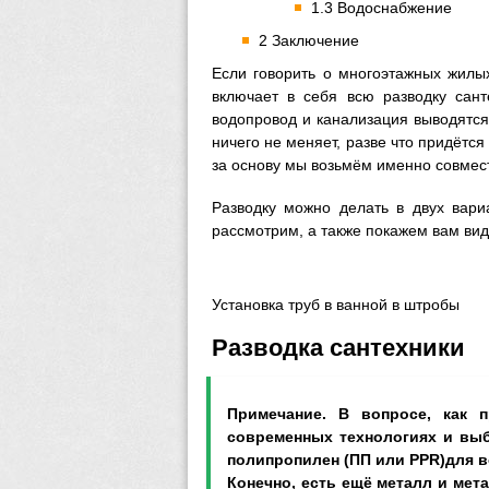
1.3 Водоснабжение
2 Заключение
Если говорить о многоэтажных жилых
включает в себя всю разводку сант
водопровод и канализация выводятся 
ничего не меняет, разве что придётся
за основу мы возьмём именно совмест
Разводку можно делать в двух вари
рассмотрим, а также покажем вам виде
Установка труб в ванной в штробы
Разводка сантехники
Примечание. В вопросе, как 
современных технологиях и выб
полипропилен (ПП или PPR)для 
Конечно, есть ещё металл и мет