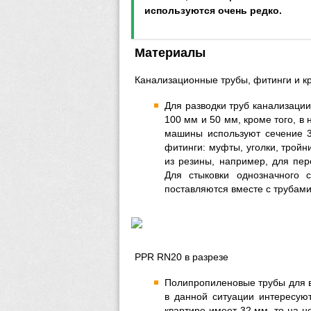
используются очень редко.
Материалы
Канализационные трубы, фитинги и к
Для разводки труб канализаци
100 мм и 50 мм, кроме того, в
машины используют сечение 3
фитинги: муфты, уголки, тройн
из резины, например, для пер
Для стыковки однозначного 
поставляются вместе с трубами
PPR RN20 в разрезе
Полипропиленовые трубы для в
в данной ситуации интересую
квартире имеет 32 мм, то на н