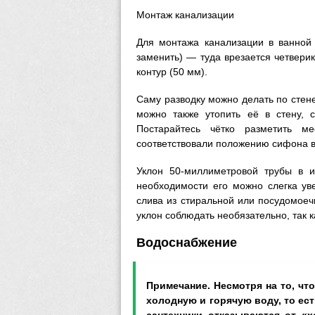
Монтаж канализации
Для монтажа канализации в ванной 
заменить) — туда врезается четвери
контур (50 мм).
Саму разводку можно делать по стене
можно также утопить её в стену, 
Постарайтесь чётко разметить ме
соответствовали положению сифона в
Уклон 50-миллиметровой трубы в 
необходимости его можно слегка ув
слива из стиральной или посудомое
уклон соблюдать необязательно, так 
Водоснабжение
Примечание. Несмотря на то, чт
холодную и горячую воду, то ест