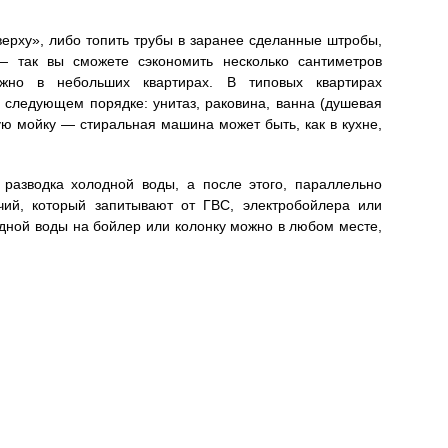
верху», либо топить трубы в заранее сделанные штробы,
— так вы сможете сэкономить несколько сантиметров
жно в небольших квартирах. В типовых квартирах
 следующем порядке: унитаз, раковина, ванна (душевая
ую мойку — стиральная машина может быть, как в кухне,
разводка холодной воды, а после этого, параллельно
чий, который запитывают от ГВС, электробойлера или
одной воды на бойлер или колонку можно в любом месте,