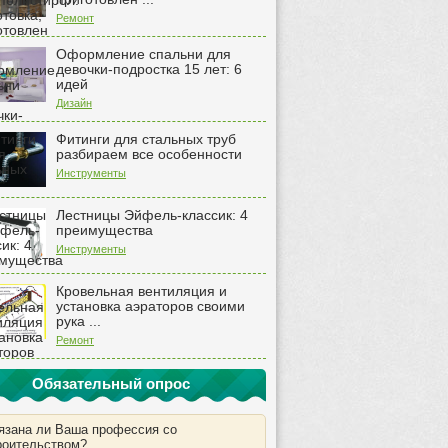
Ремонт
Оформление спальни для
девочки-подростка 15 лет: 6
идей
Дизайн
Фитинги для стальных труб
разбираем все особенности
Инструменты
Лестницы Эйфель-классик: 4
преимущества
Инструменты
Кровельная вентиляция и
установка аэраторов своими
рука ...
Ремонт
Обязательный опрос
язана ли Ваша профессия со
роительством?