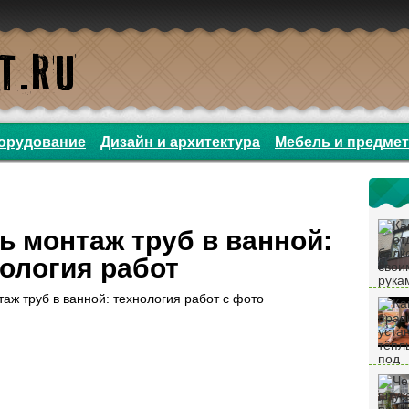
орудование
Дизайн и архитектура
Мебель и предме
ь монтаж труб в ванной:
ология работ