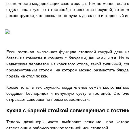
возможности модернизации своего жилья. Тем не менее, если ес
отделяющая кухню от гостиной, не является несущей, то мож
реконструкция, что позволяет получить довольно интересный и
Если гостиная выполняет функцию столовой каждый день ил
бегать из комнаты в комнату с блюдами, чашками и т.д. Но 
невысоким парапетом из красивого стола, такой типичный, с
промежуточным столом, на котором можно разместить блюда 
подать на стол позже.
Кроме того, в тех случаях, когда членов семьи мало, вы м
создавая беспорядок и ненужную суету в гостиной. Это оч
открывает совершенно новые возможности.
Кухня с барной стойкой совмещенная с гостин
Теперь дизайнеры часто выбирают решение, при котор
отделяющим рабочую зону от гостиной или столовой.