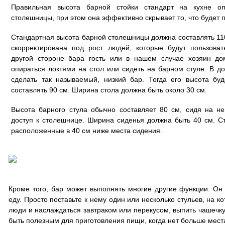
Правильная высота барной стойки стандарт на кухне о
столешницы, при этом она эффективно скрывает то, что будет п
Стандартная высота барной столешницы должна составлять 11
скорректирована под рост людей, которые будут пользова
другой стороне бара гость или в нашем случае хозяин до
опираться локтями на стол или сидеть на барном стуле. В 
сделать так называемый, низкий бар. Тогда его высота б
составлять 90 см. Ширина стола должна быть около 30 см.
Высота барного стула обычно составляет 80 см, сидя на 
доступ к столешнице. Ширина сиденья должна быть 40 см. С
расположенные в 40 см ниже места сидения.
Кроме того, бар может выполнять многие другие функции. Он 
еду. Просто поставьте к нему один или несколько стульев, на к
люди и наслаждаться завтраком или перекусом, выпить чашечку
быть полезным для приготовления пищи, когда нет больше места