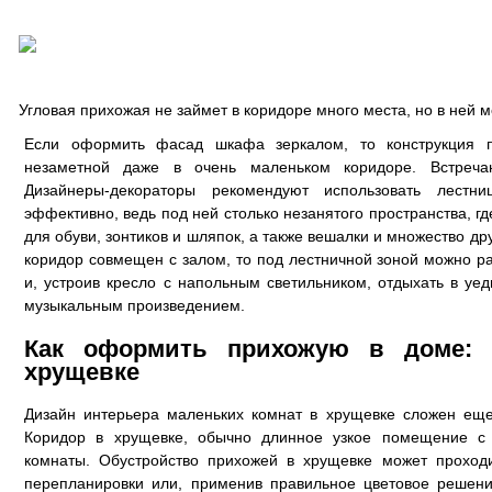
Угловая прихожая не займет в коридоре много места, но в ней 
Если оформить фасад шкафа зеркалом, то конструкция п
незаметной даже в очень маленьком коридоре. Встреча
Дизайнеры-декораторы рекомендуют использовать лестн
эффективно, ведь под ней столько незанятого пространства, гд
для обуви, зонтиков и шляпок, а также вешалки и множество д
коридор совмещен с залом, то под лестничной зоной можно ра
и, устроив кресло с напольным светильником, отдыхать в у
музыкальным произведением.
Как оформить прихожую в доме: 
хрущевке
Дизайн интерьера маленьких комнат в хрущевке сложен еще
Коридор в хрущевке, обычно длинное узкое помещение с
комнаты. Обустройство прихожей в хрущевке может проход
перепланировки или, применив правильное цветовое решени