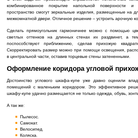
комбинированное покрытие напольной поверхности и 
пространство смогут зеркальные изделия, размещенные на д
межкомнатной двери. Отличное решение – устроить арочную к
Сделать прямоугольник гармоничнее можно с помощью цве
светлых оттенков на длинных стенах их раздвинет, а те
поспособствуют приближению, сделав прихожую квадра
Скорректировать размер можно при помощи освещения, расп
в центральной части, оставив торцевые стены затененными.
Оформление коридора угловой прихо
Достоинство углового шкафа-купе уже давно оценили вла
помещений с маленьким коридором. Это эффективное реше
шкафу-купе удачно размещается не только одежда, обувь, зонт
А так же:
Пылесос.
Самокат.
Велосипед.
Коляска.