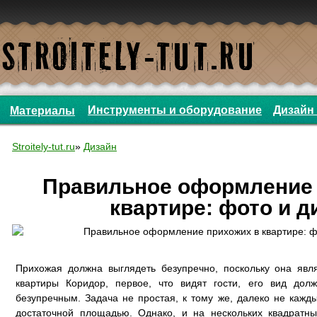
Инструменты и оборудование
Дизайн 
Материалы
Stroitely-tut.ru
»
Дизайн
Правильное оформление 
квартире: фото и д
Прихожая должна выглядеть безупречно, поскольку она явля
квартиры Коридор, первое, что видят гости, его вид дол
безупречным. Задача не простая, к тому же, далеко не кажд
достаточной площадью. Однако, и на нескольких квадратн