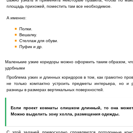
Важно узнать и применить некоторые правила, чтобы по мак
площадь прихожей, поместить там все необходимое.
А именно:
Полки.
Вешалку.
Стеллаж для обуви.
Пуфик и др.
Маленькие узкие коридоры можно оформить таким образом, чт
удобными
Проблема узких и длинных коридоров в том, как грамотно пров
не только компактно устроить предметы интерьера, но и 
разницы в размерах вертикальных поверхностей.
Если проект комнаты слишком длинный, то она может
Можно выделить зону холла, размещения одежды.
С этой задачей превосходно справляются потолочные конс