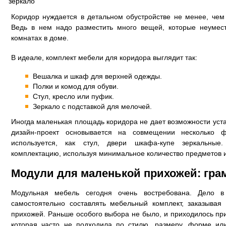
зеркало
Коридор нуждается в детальном обустройстве не менее, чем
Ведь в нем надо разместить много вещей, которые неумест
комнатах в доме.
В идеале, комплект мебели для коридора выглядит так:
Вешалка и шкаф для верхней одежды.
Полки и комод для обуви.
Стул, кресло или пуфик.
Зеркало с подставкой для мелочей.
Иногда маленькая площадь коридора не дает возможности уста
дизайн-проект основывается на совмещении несколько 
используется, как стул, двери шкафа-купе зеркальные
комплектацию, используя минимальное количество предметов 
Модули для маленькой прихожей: гра
Модульная мебель сегодня очень востребована. Дело в
самостоятельно составлять мебельный комплект, заказывая 
прихожей. Раньше особого выбора не было, и приходилось пр
которая часто не подходила по стилю, размеру, форме ил