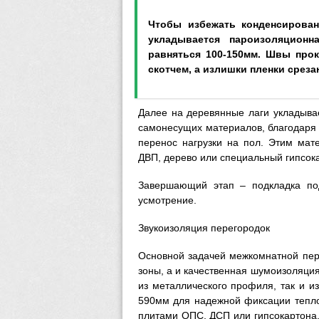
Чтобы избежать конденсирован
укладывается пароизоляционн
равняться 100-150мм. Швы про
скотчем, а излишки пленки среза
Далее на деревянные лаги укладыва
самонесущих материалов, благодаря
перенос нагрузки на пол. Этим ма
ДВП, дерево или специальный гипсок
Завершающий этап – подкладка по
усмотрение.
Звукоизоляция перегородок
Основной задачей межкомнатной пер
зоны, а и качественная шумоизоляция
из металлического профиля, так и и
590мм для надежной фиксации тепло
плитами ОПС, ДСП или гипсокартона,