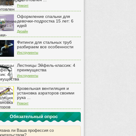
Ремонт
Оформление спальни для
девочки-подростка 15 лет: 6
идей
Дизайн
Фитинги для стальных труб
разбираем все особенности
Инструменты
Лестницы Эйфель-классик: 4
преимущества
Инструменты
Кровельная вентиляция и
установка аэраторов своими
рука ...
Ремонт
Обязательный опрос
язана ли Ваша профессия со
роительством?