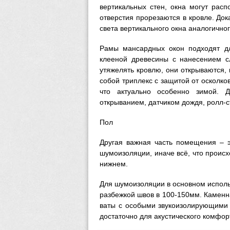
вертикальных стен, окна могут рас
отверстия прорезаются в кровле. Док
света вертикального окна аналогично
Рамы мансардных окон подходят д
клееной древесины с нанесением с
утяжелять кровлю, они открываются, 
собой триплекс с защитой от осколко
что актуально особенно зимой. 
открыванием, датчиком дождя, ролл-с
Пол
Другая важная часть помещения – э
шумоизоляции, иначе всё, что происх
нижнем.
Для шумоизоляции в основном исполь
разбежкой швов в 100-150мм. Каменн
ваты с особыми звукоизолирующими 
достаточно для акустического комфор