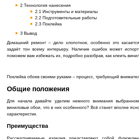
2 Технология нанесения
2.1 Инструменты и материалы
2.2 Подготовительные работы
2.3 Поклейка
3 Вывод
Домашний ремонт – дело хлопотное, особенно это касается
задаёт тон всему интерьеру. Наличие ошибок может испор
поможем вам избежать их, подробно разобрав, как клеить вини
Поклейка обоев своими руками – процесс, требующий внимател
Общие положения
Для начала давайте уделим немного внимания выбранном
виниловые обои, что в них особенного? Всё станет вполне ясн
характеристик.
Преимущества
Рассматриваемые изделия представляют собой флизели