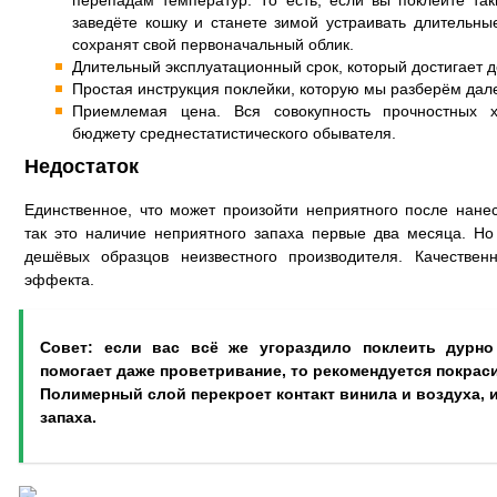
перепадам температур. То есть, если вы поклеите та
заведёте кошку и станете зимой устраивать длительны
сохранят свой первоначальный облик.
Длительный эксплуатационный срок, который достигает д
Простая инструкция поклейки, которую мы разберём дале
Приемлемая цена. Вся совокупность прочностных х
бюджету среднестатистического обывателя.
Недостаток
Единственное, что может произойти неприятного после нане
так это наличие неприятного запаха первые два месяца. Но
дешёвых образцов неизвестного производителя. Качестве
эффекта.
Совет: если вас всё же угораздило поклеить дурно
помогает даже проветривание, то рекомендуется покрас
Полимерный слой перекроет контакт винила и воздуха,
запаха.