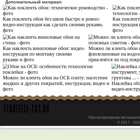
Дополнительный материал:
Как поклеить обои без швов быстро и ровно:
Как поклеить
видео-инструкция как сделать своими руками,
инструкция 
фото
фото
Как наклеить виниловые обои: видео-
Можно ли клеить обои н
инструкция по монтажу своими
флизелиновые на водоэ
руками и фото
приклеятся ли под покр
Можно ли клеить обои на ОСБ плиту: насесение
жидких и других покрытий, инструкция, видео и
Наклейка обо
фото
видео-инстру
При копировании материа
© 2017 - 20