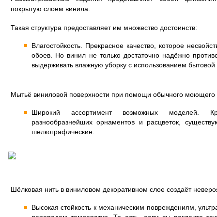
покрытую слоем винила.
Такая структура предоставляет им множество достоинств:
Влагостойкость. Прекрасное качество, которое несвойс
обоев. Но винил не только достаточно надёжно против
выдерживать влажную уборку с использованием бытовой 
Мытьё виниловой поверхности при помощи обычного моющего 
Широкий ассортимент возможных моделей. К
разнообразнейших орнаментов и расцветок, существ
шелкографические.
Шёлковая нить в виниловом декоративном слое создаёт невер
Высокая стойкость к механическим повреждениям, ульт