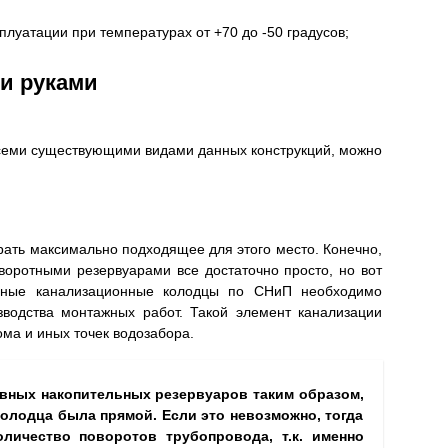
луатации при температурах от +70 до -50 градусов;
и руками
всеми существующими видами данных конструкций, можно
ать максимально подходящее для этого место. Конечно,
оротными резервуарами все достаточно просто, но вот
ливные канализационные колодцы по СНиП необходимо
зводства монтажных работ. Такой элемент канализации
ма и иных точек водозабора.
ивных накопительных резервуаров таким образом,
колодца была прямой. Если это невозможно, тогда
личество поворотов трубопровода, т.к. именно