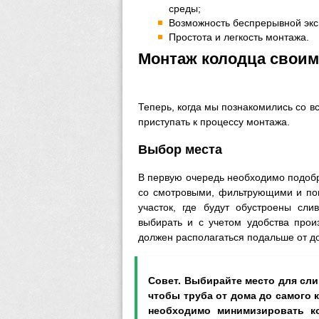
среды;
Возможность беспрерывной эксп
Простота и легкость монтажа.
Монтаж колодца своим
Теперь, когда мы познакомились со 
приступать к процессу монтажа.
Выбор места
В первую очередь необходимо подобр
со смотровыми, фильтрующими и пов
участок, где будут обустроены с
выбирать и с учетом удобства прои
должен располагаться подальше от до
Совет. Выбирайте место для сл
чтобы труба от дома до самого 
необходимо минимизировать ко