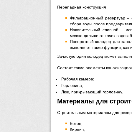
Перепадная конструкция
Фильтрационный резервуар – о
сбора воды после предваритель
Накопительный сливной – исп
можно дальше от точек водозаб
Поворотный колодец для канал
выполняет также функции, как 
Зачастую один колодец может выполн
Состоят такие элементы канализацио
Рабочая камера;
Горловина;
Люк, прикрывающий горловину.
Материалы для строит
Строительным материалом для резерв
Бетон;
Кирпич;