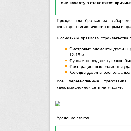
они зачастую становятся причин
Прежде чем браться за выбор мес
санитарно-гигиенические нормы и пр
К основным правилам строительства 
Смотровые элементы должны р
12-15 м;
Фундамент задания должен быть
Фильтрационные элементы удал
Колодцы должны располагаться
Все перечисленные требовани
канализационной сети на участке.
Удаление стоков