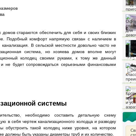
размеров
тва
 домов стараются обеспечить для себя и своих близких
ие. Подобный комфорт напрямую связан с наличием в
и канализация. В сельской местности довольно часто не
изационная система, но хозяева домов вполне могут
зационный колодец своими руками, к тому же данный
 и не будет сопровождаться серьезными финансовыми
изационной системы
тельство, необходимо составить детальную схему
ую в себя чертеж канализационного колодца и разводку
ы обустроить такой колодец ниже уровня, на котором
Св
еме должны быть указаны диаметры труб и их количество.
ст