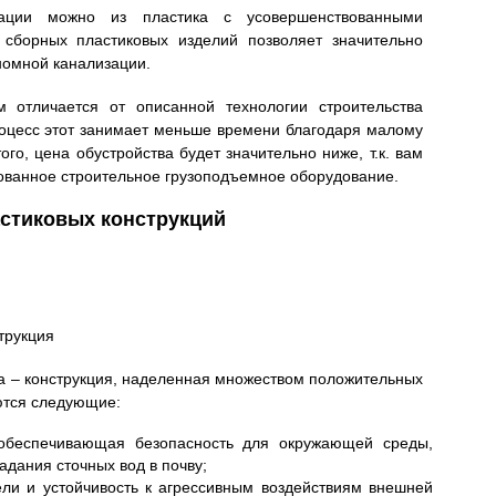
зации можно из пластика с усовершенствованными
 сборных пластиковых изделий позволяет значительно
номной канализации.
м отличается от описанной технологии строительства
роцесс этот занимает меньше времени благодаря малому
ого, цена обустройства будет значительно ниже, т.к. вам
ованное строительное грузоподъемное оборудование.
стиковых конструкций
трукция
а – конструкция, наделенная множеством положительных
аются следующие:
 обеспечивающая безопасность для окружающей среды,
дания сточных вод в почву;
ли и устойчивость к агрессивным воздействиям внешней