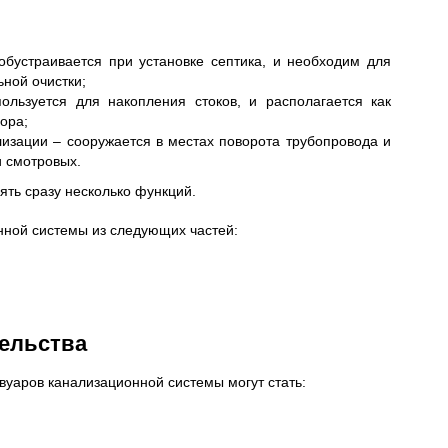
бустраивается при установке септика, и необходим для
ной очистки;
ользуется для накопления стоков, и располагается как
ора;
изации – сооружается в местах поворота трубопровода и
и смотровых.
ять сразу несколько функций.
нной системы из следующих частей:
ельства
уаров канализационной системы могут стать: