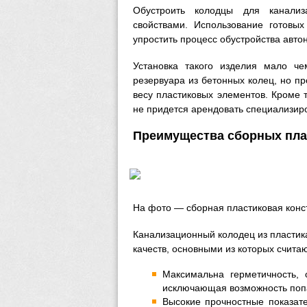
Обустроить колодцы для канали
свойствами. Использование готовых
упростить процесс обустройства авто
Установка такого изделия мало че
резервуара из бетонных колец, но п
весу пластиковых элементов. Кроме т
не придется арендовать специализир
Преимущества сборных пла
На фото — сборная пластиковая конс
Канализационный колодец из пластик
качеств, основными из которых счит
Максимальна герметичность,
исключающая возможность попа
Высокие прочностные показате