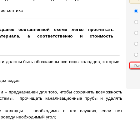
ие септика
анее составленной схеме легко просчитать
атериала, а соответственно и стоимость
ти должны быть обозначены все виды колодцев, которые
Го
их видов:
и – предназначен для того, чтобы сохранять возможность
истемы, прочищать канализационные трубы и удалять
ые колодцы – необходимы в тех случаях, если нет
проводу необходимый угол;