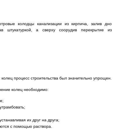
отровые колодцы канализации из кирпича, залив дно
ав штукатуркой, а сверху соорудив перекрытие из
 колец процесс строительства был значительно упрощен.
нение колец необходимо:
е;
утрамбовать;
станавливая их друг на друга;
ются с помощью раствора.