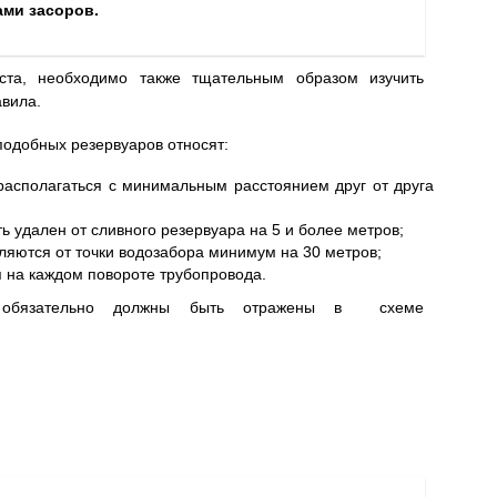
ами засоров.
та, необходимо также тщательным образом изучить
авила.
подобных резервуаров относят:
асполагаться с минимальным расстоянием друг от друга
 удален от сливного резервуара на 5 и более метров;
яются от точки водозабора минимум на 30 метров;
 на каждом повороте трубопровода.
я обязательно должны быть отражены в схеме