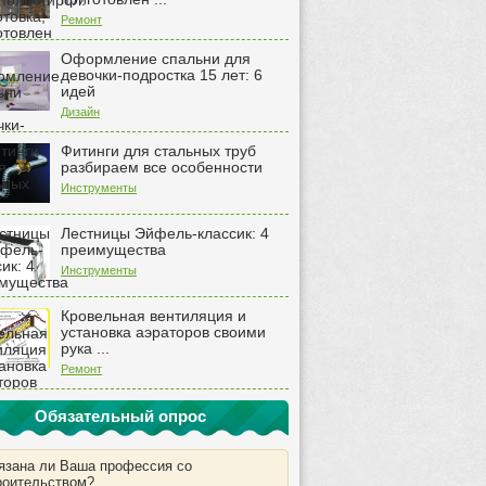
Ремонт
Оформление спальни для
девочки-подростка 15 лет: 6
идей
Дизайн
Фитинги для стальных труб
разбираем все особенности
Инструменты
Лестницы Эйфель-классик: 4
преимущества
Инструменты
Кровельная вентиляция и
установка аэраторов своими
рука ...
Ремонт
Обязательный опрос
язана ли Ваша профессия со
роительством?