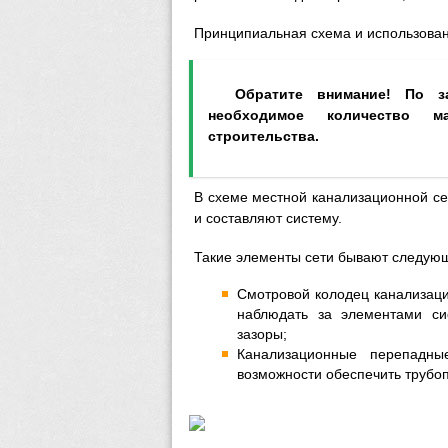
Принципиальная схема и использован
Обратите внимание! По зар
необходимое количество м
строительства.
В схеме местной канализационной се
и составляют систему.
Такие элементы сети бывают следующ
Смотровой колодец канализаци
наблюдать за элементами с
зазоры;
Канализационные перепадн
возможности обеспечить трубо