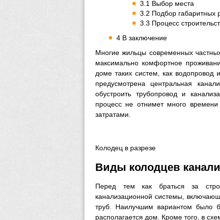
3.1 Выбор места
3.2 Подбор габаритных 
3.3 Процесс строительс
4 В заключение
Многие жильцы современных частных
максимально комфортное проживан
доме таких систем, как водопровод 
предусмотрена центральная канал
обустроить трубопровод и канали
процесс не отнимет много времени
затратами.
Колодец в разрезе
Виды колодцев канал
Перед тем как браться за строи
канализационной системы, включающ
труб. Наилучшим вариантом было б
располагается дом. Кроме того, в сх