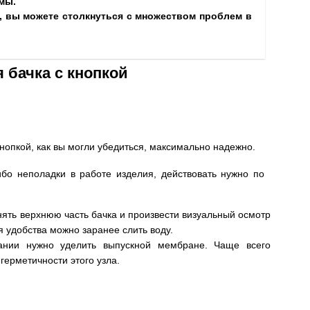
мы.
, вы можете столкнуться с множеством проблем в
 бачка с кнопкой
кнопкой, как вы могли убедиться, максимально надежно.
ибо неполадки в работе изделия, действовать нужно по
снять верхнюю часть бачка и произвести визуальный осмотр
я удобства можно заранее слить воду.
ании нужно уделить выпускной мембране. Чаще всего
герметичности этого узла.