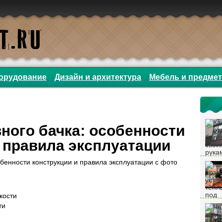
орудование
Дизайн и архитектура
Мебель и предме
ного бачка: особенности
 правила эксплуатации
кости
ти