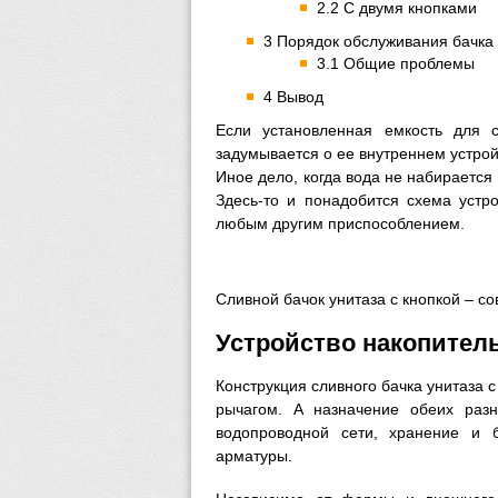
2.2 С двумя кнопками
3 Порядок обслуживания бачка 
3.1 Общие проблемы
4 Вывод
Если установленная емкость для 
задумывается о ее внутреннем устрой
Иное дело, когда вода не набирается
Здесь-то и понадобится схема устро
любым другим приспособлением.
Сливной бачок унитаза с кнопкой – с
Устройство накопител
Конструкция сливного бачка унитаза 
рычагом. А назначение обеих раз
водопроводной сети, хранение и 
арматуры.