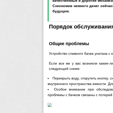
качественные и дорогие механиз
Сэкономив немного денег сейчас
будущем.
Порядок обслуживания
Общие проблемы
Устройство сливного бачка унитаза с 
Если все же у вас возникли какие-л
следующей схеме:
Перекрыть воду, открутить кнопку, 
внутреннего пространства емкости. Дл
Особое внимание при обследов
проблемы с бачком связаны с потерей 