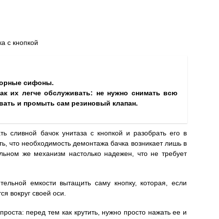
ка с кнопкой
борные сифоны.
как их легче обслуживать: не нужно снимать всю
вать и промыть сам резиновый клапан.
ть сливной бачок унитаза с кнопкой и разобрать его в
ь, что необходимость демонтажа бачка возникает лишь в
льном же механизм настолько надежен, что не требует
тельной емкости вытащить саму кнопку, которая, если
ся вокруг своей оси.
роста: перед тем как крутить, нужно просто нажать ее и