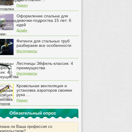
Ремонт
Оформление спальни для
девочки-подростка 15 лет: 6
идей
Дизайн
Фитинги для стальных труб
разбираем все особенности
Инструменты
Лестницы Эйфель-классик: 4
преимущества
Инструменты
Кровельная вентиляция и
установка аэраторов своими
рука ...
Ремонт
Обязательный опрос
язана ли Ваша профессия со
роительством?