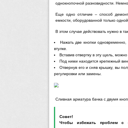
однокнопочной разновидности. Немно
Еще одно отличие – способ демонт
емкости, оборудованной только одной
В этом случае действовать нужно в та
Нажать две кнопки одновременно,
втулке.
Вставив отвертку в эту щель, можно
Под ними находится крепежный вин
Отвернув его и сняв крышку, вы пол
регулировки или замены.
Сливная арматура бачка с двумя кно
Совет!
Чтобы избежать проблем с э