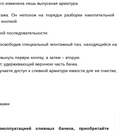
го изменена лишь выпускная арматура.
ажа. Он непохож на порядок разборки накопительной
 кнопкой.
кой последовательности:
 освободив специальный монтажный паз, находящийся на
 вынуть первую кнопку, а затем – вторую.
т, удерживающий верхнюю часть бачка.
учаете доступ к сливной арматуре емкости для ее очистки,
пками
ксплуатацией сливных бачков, приобретайте