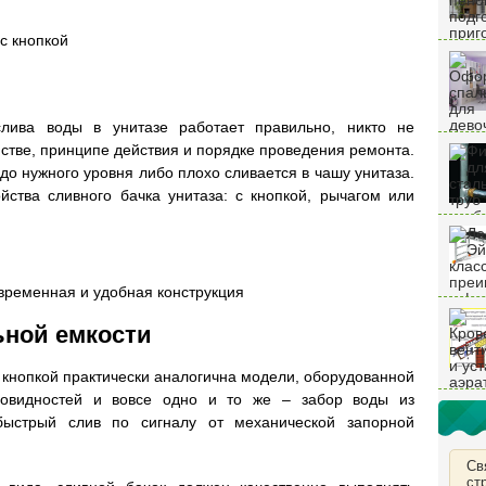
с кнопкой
слива воды в унитазе работает правильно, никто не
стве, принципе действия и порядке проведения ремонта.
 до нужного уровня либо плохо сливается в чашу унитаза.
йства сливного бачка унитаза: с кнопкой, рычагом или
овременная и удобная конструкция
ьной емкости
с кнопкой практически аналогична модели, оборудованной
новидностей и вовсе одно и то же – забор воды из
быстрый слив по сигналу от механической запорной
Св
ст