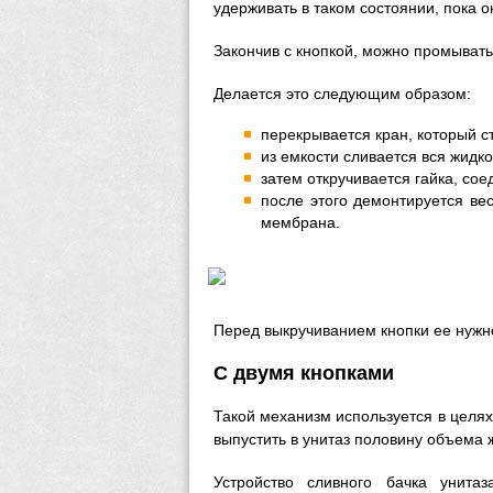
удерживать в таком состоянии, пока о
Закончив с кнопкой, можно промыват
Делается это следующим образом:
перекрывается кран, который с
из емкости сливается вся жидко
затем откручивается гайка, со
после этого демонтируется ве
мембрана.
Перед выкручиванием кнопки ее нужн
С двумя кнопками
Такой механизм используется в целях
выпустить в унитаз половину объема 
Устройство сливного бачка унита