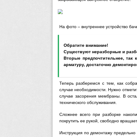
На фото – внутреннее устройство бач
Обратите внимание!
Существуют неразборные и раз
Вторые предпочтительнее, так 
арматуру, достаточно демонтиро
Теперь разберемся с тем, как собра
случае необходимости. Нужно отметит
случае засорения мембраны. В оста
технического обслуживания.
Сложнее всего при разборке накопи
покрутить ее рукой, свободно вращает
Инструкция по демонтажу предельно п