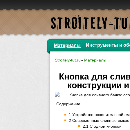
Инструменты и об
Материалы
Stroitely-tut.ru
»
Материалы
Кнопка для слив
конструкции и
Содержание
1 Устройство накопительной ем
2 Современные сливные емкос
2.1 С одной кнопкой