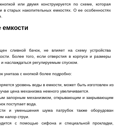
кнопкой или двумя конструируется по схеме, которая
ли в старых накопительных емкостях. О ее особенностях
е.
 емкости
ащен сливной бачок, не влияет на схему устройства
ости. Более того, если отверстия в корпусе и размеры
 и наслаждаться регулируемым спуском.
ок унитаза с кнопкой более подробно:
ряется уровень воды в емкости, может быть изготовлен из
лучае цена механизма немного увеличивается.
овым запорным механизмом, открывающим и закрывающим
чок поступает вода.
ости и уменьшения шума патрубок также оборудован
м напор струи.
водится с помощью сифона и специальной прокладки,