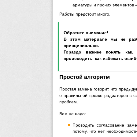
арматуры и прочих элементов «
Работы предстоит много.
Обратите внимание!
В этом материале мы не раз
принципиально.
Гораздо важнее понять как,
происходить, как избежать оши
Простой алгоритм
Простая замена говорит, что предыд
о правильной врезке радиаторов в с
проблем.
Вам не надо:
Проводить согласование зам
потому, что нет необходимост