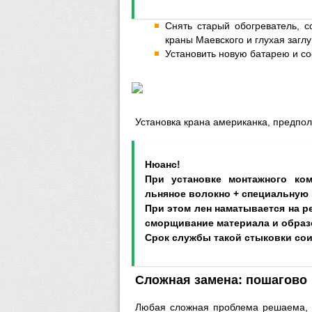
Снять старый обогреватель, с
краны Маевского и глухая загл
Установить новую батарею и со
Установка крана американка, предпол
Нюанс!
При установке монтажного ком
льняное волокно + специальную 
При этом лен наматывается на р
сморщивание материала и образо
Срок службы такой стыковки сои
Сложная замена: пошагово
Любая сложная проблема решаема, 