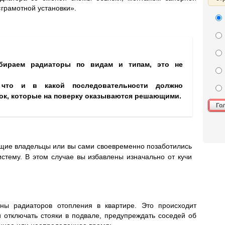
грамотной установки».
бираем радиаторы по видам и типам, это не
 что и в какой последовательности должно
бок, которые на поверку оказываются решающими.
Го
ущие владельцы или вы сами своевременно позаботились
истему. В этом случае вы избавлены изначально от кучи
ены радиаторов отопления в квартире. Это происходит
и отключать стояки в подвале, предупреждать соседей об