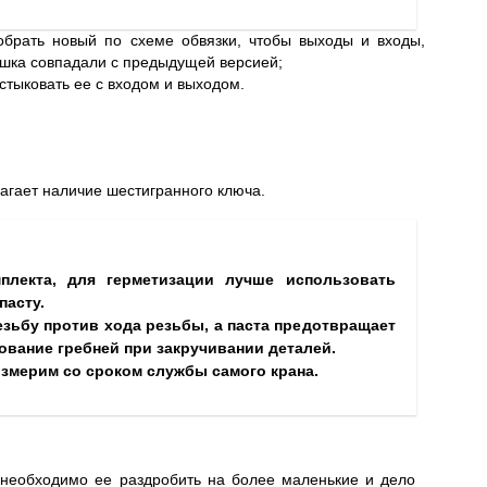
обрать новый по схеме обвязки, чтобы выходы и входы,
ушка совпадали с предыдущей версией;
стыковать ее с входом и выходом.
агает наличие шестигранного ключа.
плекта, для герметизации лучше использовать
пасту.
езьбу против хода резьбы, а паста предотвращает
вание гребней при закручивании деталей.
змерим со сроком службы самого крана.
необходимо ее раздробить на более маленькие и дело