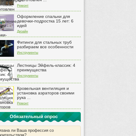
Ремонт
Оформление спальни для
девочки-подростка 15 лет: 6
идей
Дизайн
Фитинги для стальных труб
разбираем все особенности
Инструменты
Лестницы Эйфель-классик: 4
преимущества
Инструменты
Кровельная вентиляция и
установка аэраторов своими
рука ...
Ремонт
Обязательный опрос
язана ли Ваша профессия со
роительством?