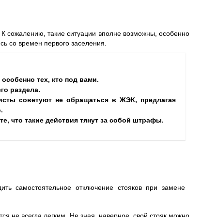
 К сожалению, такие ситуации вполне возможны, особенно
ись со времен первого заселения.
 особенно тех, кто под вами.
го раздела.
исты советуют не обращаться в ЖЭК, предлагая
.
ьте, что такие действия тянут за собой штрафы.
ить самостоятельное отключение стояков при замене
ся не всегда легким. Не зная, наверное, свой стояк можно