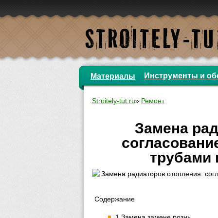
Инструменты и об
Материалы
Stroitely-tut.ru
»
Ремонт
Замена рад
согласование
трубами 
Содержание
1 Замена замене рознь