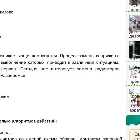
шагово
я
зникает чаще, чем кажется. Процесс замены сопряжен с
 выполнение которых, приводит к различным ситуациям,
 нервов. Сегодня нас интересует замена радиаторов
 Разберемся.
овим.
олько алгоритмов действий:
мена;
Св
адиатора со сменой схемы обвязки, монтажом запорной
ст