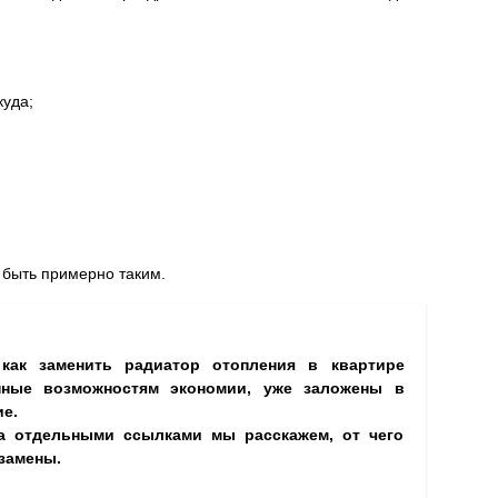
куда;
 быть примерно таким.
как заменить радиатор отопления в квартире
нные возможностям экономии, уже заложены в
е.
а отдельными ссылками мы расскажем, от чего
замены.