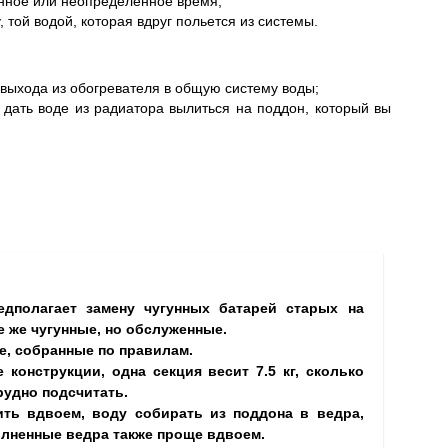
нное или неопределенное время;
, той водой, которая вдруг польется из системы.
 выхода из обогревателя в общую систему воды;
 дать воде из радиатора вылиться на поддон, который вы
дполагает замену чугунных батарей старых на
е же чугунные, но обслуженные.
е, собранные по правилам.
конструкции, одна секция весит 7.5 кг, сколько
рудно подсчитать.
ть вдвоем, воду собирать из поддона в ведра,
олненные ведра также проще вдвоем.