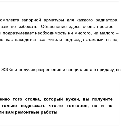
комплекта запорной арматуры для каждого радиатора,
я вам не избежать. Объяснение здесь очень простое –
ы подразумевает необходимость ни многого, ни малого –
ме вас находятся все жители подъезда этажами выше,
 ЖЭКе и получив разрешение и специалиста в придачу, вы
енно того стояка, который нужен, вы получите
 только подсказать что-то толковое, но и по
ти вам ремонтные работы.