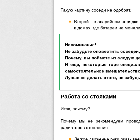
Такую картину соседи не одобрят.
Второй – в аварийном порядке.
в домах, где батареи не менял
Напоминание!
Не забудьте оповестить соседей,
Почему, вы поймете из следующе
И еще, некоторые горе-специал
самостоятельное вмешательство
Лучше не делать этого, не забуд
Работа со стояками
Итак, почему?
Почему мы не рекомендуем провод
радиаторов отопления:
Легкое движение руки оказывает