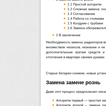
1.1 Простой алгоритм
1.2 Сложная замена: по
1.3 Согласование
1.4 Работа со стояками
1.5 Колдуем с трубами
1.6 Замена обогревател
2 В заключение
Необходимость замены радиаторов во
множеством нюансов, незнание и не
дополнительным тратам средств и
отопления в квартире своими руками.
Старые батареи снимем, новые устан
Замена замене рознь
Даже этот процесс предполагает неск
Алгоритм первый — простая за
Алгоритм второй – замена р