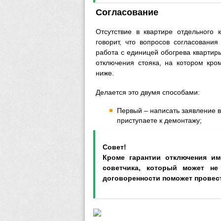
Согласование
Отсутствие в квартире отдельного 
говорит, что вопросов согласовани
работа с единицей обогрева квартир
отключения стояка, на котором кро
ниже.
Делается это двумя способами:
Первый – написать заявление в
приступаете к демонтажу;
Совет!
Кроме гарантии отключения им
советчика, который может не
договоренности поможет провес