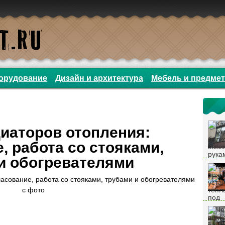
орудование
Дизайн и архитектура
Мебель и предме
иаторов отопления:
, работа со стояками,
и обогревателями