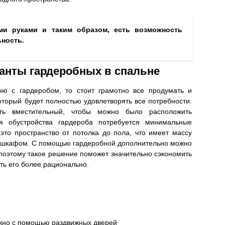
ми руками и таким образом, есть возможность
ьность.
ианты гардеробных в спальне
ню с гардеробом, то стоит грамотно все продумать и
оторый будет полностью удовлетворять все потребности.
ть вместительный, чтобы можно было расположить
ля обустройства гардероба потребуется минимальные
это пространство от потолка до пола, что имеет массу
 шкафом. С помощью гардеробной дополнительно можно
поэтому такое решение поможет значительно сэкономить
ть его более рационально.
жно с помощью раздвижных дверей