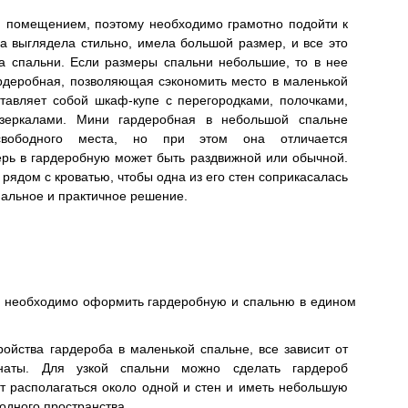
 помещением, поэтому необходимо грамотно подойти к
на выглядела стильно, имела большой размер, и все это
а спальни. Если размеры спальни небольшие, то в нее
ардеробная, позволяющая сэкономить место в маленькой
ставляет собой шкаф-купе с перегородками, полочками,
зеркалами. Мини гардеробная в небольшой спальне
свободного места, но при этом она отличается
ерь в гардеробную может быть раздвижной или обычной.
рядом с кроватью, чтобы одна из его стен соприкасалась
нальное и практичное решение.
, необходимо оформить гардеробную и спальню в едином
ройства гардероба в маленькой спальне, все зависит от
мнаты. Для узкой спальни можно сделать гардероб
т располагаться около одной и стен и иметь небольшую
одного пространства.