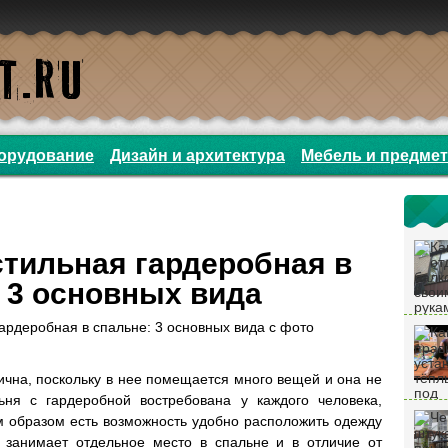
орудование
Дизайн и архитектура
Мебель и предме
тильная гардеробная в
 3 основных вида
ична, поскольку в нее помещается много вещей и она не
ьня с гардеробной востребована у каждого человека,
им образом есть возможность удобно расположить одежду
занимает отдельное место в спальне и в отличие от