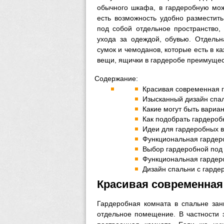
обычного шкафа, в гардеробную мож
есть возможность удобно разместит
под собой отдельное пространство,
ухода за одеждой, обувью. Отдель
сумок и чемоданов, которые есть в 
вещи, ящички в гардеробе преимущес
Содержание:
Красивая современная г
Изысканный дизайн спа
Какие могут быть вариа
Как подобрать гардероб
Идеи для гардеробных в
Функциональная гардер
Выбор гардеробной под 
Функциональная гардеро
Дизайн спальни с гарде
Красивая современная
Гардеробная комната в спальне зан
отдельное помещение. В частности 