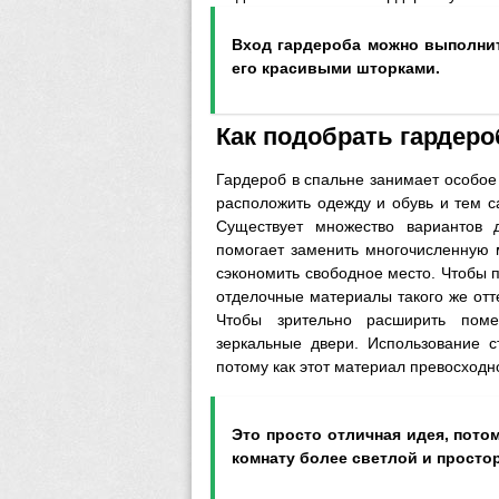
Вход гардероба можно выполнит
его красивыми шторками.
Как подобрать гардер
Гардероб в спальне занимает особое 
расположить одежду и обувь и тем с
Существует множество вариантов 
помогает заменить многочисленную 
сэкономить свободное место. Чтобы п
отделочные материалы такого же отте
Чтобы зрительно расширить поме
зеркальные двери. Использование с
потому как этот материал превосходно
Это просто отличная идея, пото
комнату более светлой и просто