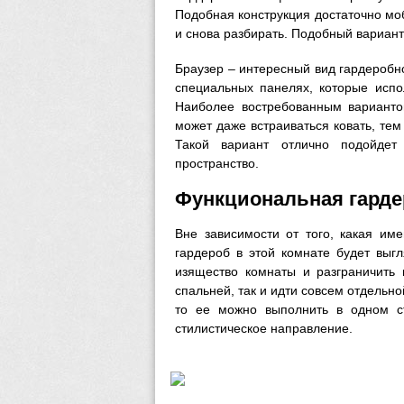
Подобная конструкция достаточно мо
и снова разбирать. Подобный вариан
Браузер – интересный вид гардеробн
специальных панелях, которые испо
Наиболее востребованным варианто
может даже встраиваться ковать, те
Такой вариант отлично подойдет
пространство.
Функциональная гарде
Вне зависимости от того, какая им
гардероб в этой комнате будет выг
изящество комнаты и разграничить 
спальней, так и идти совсем отдельно
то ее можно выполнить в одном с
стилистическое направление.