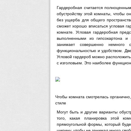
Гардеробная считается полноценным
обустройству этой комнаты, чтобы о
без ущерба для общего пространств
сможет хорошо вписаться угловая г
комнате. Угловая гардеробная пред
выполненными из гипсокартона и 
занимает совершенно немного 
функциональностью и удобством. Дв
Угловой гардероб можно расположить 
с изголовьем. Это наиболее функцио
Чтобы комната смотрелась органично
стиле
Могут быть и другие варианты обуст
того, какая планировка этой ко
прямоугольной формы, который буде
ширину, чтобы не занимал много своб