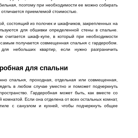
бильная, поэтому при необходимости ее можно собирать
т отличается приемлемой стоимостью.
ой, состоящий из полочек и шкафчиков, закрепленных на
льзуются для обшивки определенной стены в спальне.
м считается шкаф-купе, в который при необходимости
м самым получается совмещенная спальня с гардеробом.
 для небольших квартир, если нужно разграничить
робная для спальни
енно спальня, проходная, отдельная или совмещенная,
лядеть в любом случае уместно и поможет подчеркнуть
пространство. Гардеробная может быть, как вместе со
й комнатой. Если она отделена от всех остальных комнат,
тиле с санузлом и кухней, чтобы подчеркнуть общее