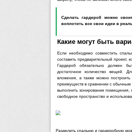
Сделать гардероб можно свои
воплотить все свои идеи в реал
Какие могут быть вар
Если необходимо совместить спаль
составить предварительный проект, к
Гардероб обязательно должен бы
достаточное количество вещей. Д
вложения, а также можно построить 
преимуществ в сравнении с обычным
выполнить зонирование помещения, 
свободное пространство и использова
Разделить спальню и гардеробную мо