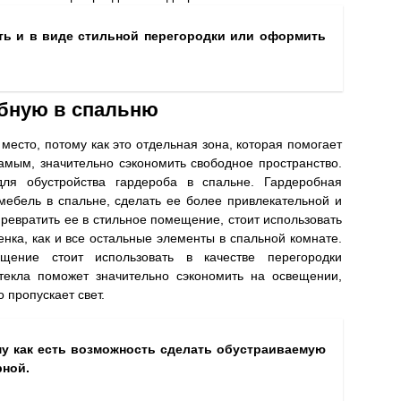
ь и в виде стильной перегородки или оформить
обную в спальню
место, потому как это отдельная зона, которая помогает
амым, значительно сэкономить свободное пространство.
для обустройства гардероба в спальне. Гардеробная
мебель в спальне, сделать ее более привлекательной и
ревратить ее в стильное помещение, стоит использовать
нка, как и все остальные элементы в спальной комнате.
щение стоит использовать в качестве перегородки
текла поможет значительно сэкономить на освещении,
 пропускает свет.
му как есть возможность сделать обустраиваемую
рной.