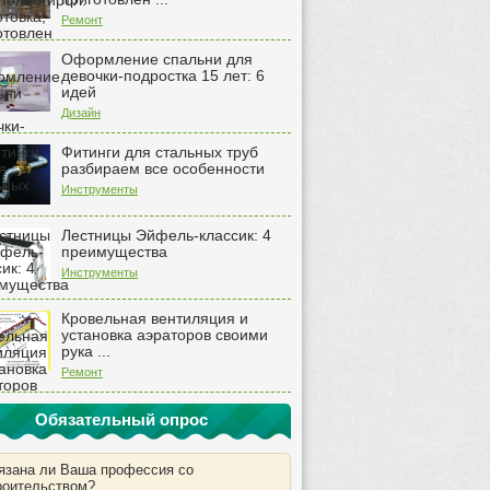
Ремонт
Оформление спальни для
девочки-подростка 15 лет: 6
идей
Дизайн
Фитинги для стальных труб
разбираем все особенности
Инструменты
Лестницы Эйфель-классик: 4
преимущества
Инструменты
Кровельная вентиляция и
установка аэраторов своими
рука ...
Ремонт
Обязательный опрос
язана ли Ваша профессия со
роительством?