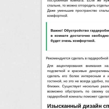
построенная комната. Если же ну
спальне, то можно отгородить отдельн
Даже уменьшив пространство спаль
комфортной.
Важно! Обустройство гардеробно
в комнате достаточно свободно
будет очень комфортной.
Рекомендуется сделать в гардеробной
Для акцентирования внимания на
подсветкой и красивые декоративн
сделать его более интересным и и
гостиной, но это не всегда удобно, п
близких. Существует несколько раз
возможно обустроить по своему с
гардеробной комнаты поможет сделат
Изысканный дизайн сп