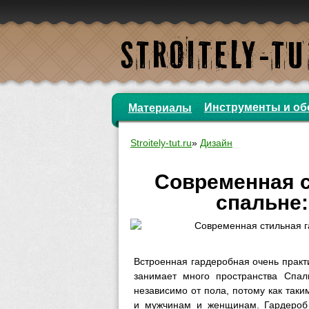
Инструменты и об
Материалы
Stroitely-tut.ru
»
Дизайн
Современная с
спальне:
Встроенная гардеробная очень практ
занимает много пространства Спал
независимо от пола, потому как так
и мужчинам и женщинам. Гардероб 