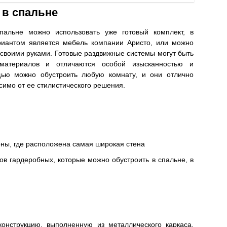
 в спальне
пальне можно использовать уже готовый комплект, в
риантом является мебель компании Аристо, или можно
своими руками. Готовые раздвижные системы могут быть
материалов и отличаются особой изысканностью и
ью можно обустроить любую комнату, и они отлично
симо от ее стилистического решения.
оны, где расположена самая широкая стена
ов гардеробных, которые можно обустроить в спальне, в
онструкцию, выполненную из металлического каркаса.