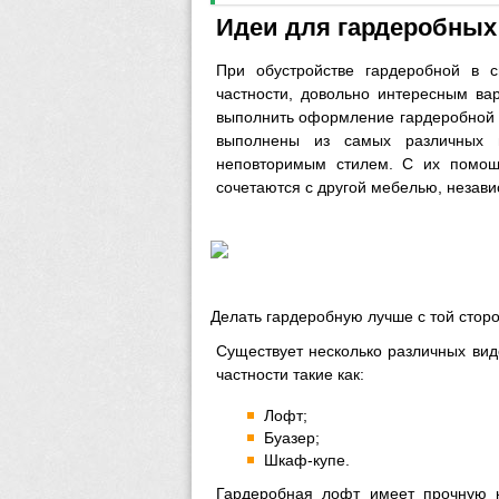
Идеи для гардеробных
При обустройстве гардеробной в с
частности, довольно интересным ва
выполнить оформление гардеробной 
выполнены из самых различных 
неповторимым стилем. С их помощ
сочетаются с другой мебелью, незави
Делать гардеробную лучше с той стор
Существует несколько различных вид
частности такие как:
Лофт;
Буазер;
Шкаф-купе.
Гардеробная лофт имеет прочную к