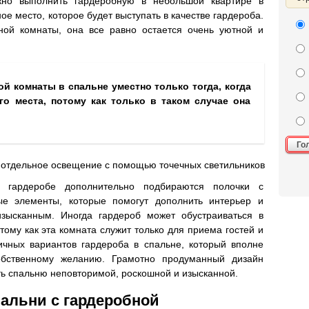
жно выполнить гардеробную в небольшой квартире в
ое место, которое будет выступать в качестве гардероба.
ной комнаты, она все равно остается очень уютной и
й комнаты в спальне уместно только тогда, когда
го места, потому как только в таком случае она
Го
 отдельное освещение с помощью точечных светильников
 гардеробе дополнительно подбираются полочки с
ые элементы, которые помогут дополнить интерьер и
зысканным. Иногда гардероб может обустраиваться в
отому как эта комната служит только для приема гостей и
личных вариантов гардероба в спальне, который вполне
обственному желанию. Грамотно продуманный дизайн
ь спальню неповторимой, роскошной и изысканной.
альни с гардеробной