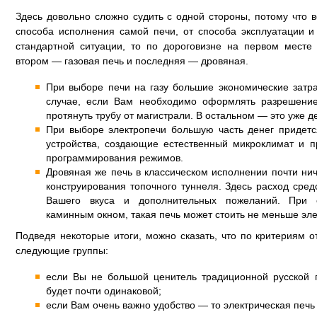
Здесь довольно сложно судить с одной стороны, потому что в
способа исполнения самой печи, от способа эксплуатации и
стандартной ситуации, то по дороговизне на первом месте 
втором — газовая печь и последняя — дровяная.
При выборе печи на газу большие экономические затр
случае, если Вам необходимо оформлять разрешение
протянуть трубу от магистрали. В остальном — это уже д
При выборе электропечи большую часть денег придетс
устройства, создающие естественный микроклимат и п
программирования режимов.
Дровяная же печь в классическом исполнении почти нич
конструирования топочного туннеля. Здесь расход сред
Вашего вкуса и дополнительных пожеланий. При 
каминным окном, такая печь может стоить не меньше эле
Подведя некоторые итоги, можно сказать, что по критериям 
следующие группы:
если Вы не большой ценитель традиционной русской
будет почти одинаковой;
если Вам очень важно удобство — то электрическая печ