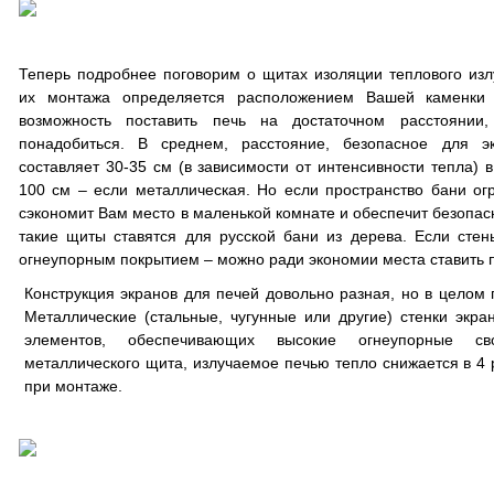
Теперь подробнее поговорим о щитах изоляции теплового изл
их монтажа определяется расположением Вашей каменки о
возможность поставить печь на достаточном расстоянии
понадобиться. В среднем, расстояние, безопасное для э
составляет 30-35 см (в зависимости от интенсивности тепла) в
100 см – если металлическая. Но если пространство бани огра
сэкономит Вам место в маленькой комнате и обеспечит безопас
такие щиты ставятся для русской бани из дерева. Если сте
огнеупорным покрытием – можно ради экономии места ставить п
Конструкция экранов для печей довольно разная, но в целом 
Металлические (стальные, чугунные или другие) стенки экра
элементов, обеспечивающих высокие огнеупорные св
металлического щита, излучаемое печью тепло снижается в 4 
при монтаже.