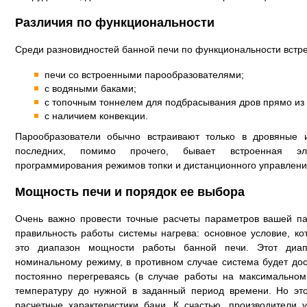
Различия по функциональности
Среди разновидностей банной печи по функциональности встр
печи со встроенными парообразователями;
с водяными баками;
с топочным тоннелем для подбрасывания дров прямо из 
с наличием конвекции.
Парообразователи обычно встраивают только в дровяные и
последних, помимо прочего, бывает встроенная эл
программирования режимов топки и дистанционного управлени
Мощность печи и порядок ее выбора
Очень важно провести точные расчеты параметров вашей пар
правильность работы системы нагрева: основное условие, к
это диапазон мощности работы банной печи. Этот диапа
номинальному режиму, в противном случае система будет до
постоянно перегреваясь (в случае работы на максимальном
температуру до нужной в заданный период времени. Но этог
расчетные характеристики бани. К счастью, производители 