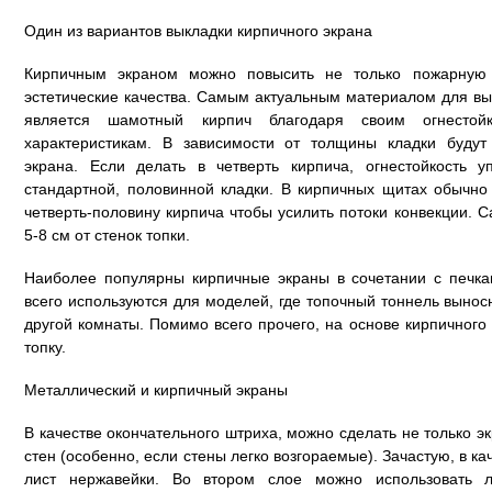
Один из вариантов выкладки кирпичного экрана
Кирпичным экраном можно повысить не только пожарную 
эстетические качества. Самым актуальным материалом для вы
является шамотный кирпич благодаря своим огнесто
характеристикам. В зависимости от толщины кладки будут
экрана. Если делать в четверть кирпича, огнестойкость 
стандартной, половинной кладки. В кирпичных щитах обычно
четверть-половину кирпича чтобы усилить потоки конвекции. 
5-8 см от стенок топки.
Наиболее популярны кирпичные экраны в сочетании с печка
всего используются для моделей, где топочный тоннель выносно
другой комнаты. Помимо всего прочего, на основе кирпичног
топку.
Металлический и кирпичный экраны
В качестве окончательного штриха, можно сделать не только э
стен (особенно, если стены легко возгораемые). Зачастую, в к
лист нержавейки. Во втором слое можно использовать 