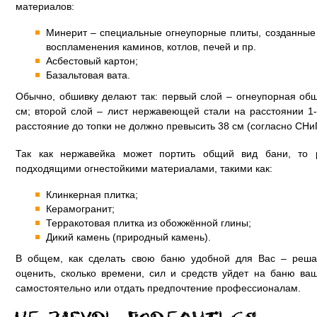
материалов:
Минерит – специальные огнеупорные плиты, созданные
воспламенения каминов, котлов, печей и пр.
Асбестовый картон;
Базальтовая вата.
Обычно, обшивку делают так: первый слой – огнеупорная обш
см; второй слой – лист нержавеющей стали на расстоянии 1-
расстояние до топки не должно превысить 38 см (согласно СНи
Так как нержавейка может портить общий вид бани, то 
подходящими огнестойкими материалами, такими как:
Клинкерная плитка;
Керамогранит;
Терракотовая плитка из обожжённой глины;
Дикий камень (природный камень).
В общем, как сделать свою баню удобной для Вас – решат
оценить, сколько времени, сил и средств уйдет на баню ва
самостоятельно или отдать предпочтение профессионалам.