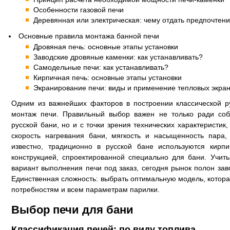
Особенности газовой печи
Деревянная или электрическая: чему отдать предпочтен
Основные правила монтажа банной печи
Дровяная печь: основные этапы установки
Заводские дровяные каменки: как устанавливать?
Самодельные печи: как устанавливать?
Кирпичная печь: основные этапы установки
Экранирование печи: виды и применение тепловых экра
Одним из важнейших факторов в построении классической р
монтаж печи. Правильный выбор важен не только ради соб
русской бани, но и с точки зрения технических характеристик,
скорость нагревания бани, мягкость и насыщенность пара,
известно, традиционно в русской бане используются кирп
конструкцией, спроектированной специально для бани. Учит
вариант выполнения печи под заказ, сегодня рынок полон зав
Единственная сложность: выбрать оптимальную модель, котора
потребностям и всем параметрам парилки.
Выбор печи для бани
Классификация печей: по виду топлива