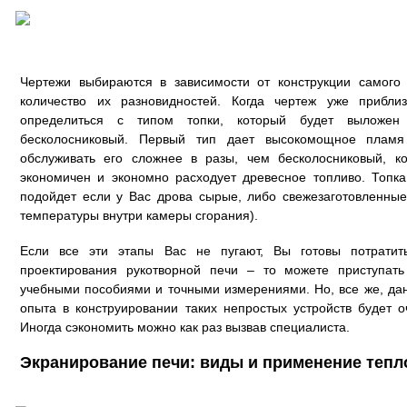
Чертежи выбираются в зависимости от конструкции самого 
количество их разновидностей. Когда чертеж уже прибли
определиться с типом топки, который будет выложен
бесколосниковый. Первый тип дает высокомощное пламя
обслуживать его сложнее в разы, чем бесколосниковый, к
экономичен и экономно расходует древесное топливо. Топка
подойдет если у Вас дрова сырые, либо свежезаготовленные
температуры внутри камеры сгорания).
Если все эти этапы Вас не пугают, Вы готовы потрати
проектирования рукотворной печи – то можете приступать
учебными пособиями и точными измерениями. Но, все же, да
опыта в конструировании таких непростых устройств будет 
Иногда сэкономить можно как раз вызвав специалиста.
Экранирование печи: виды и применение тепл