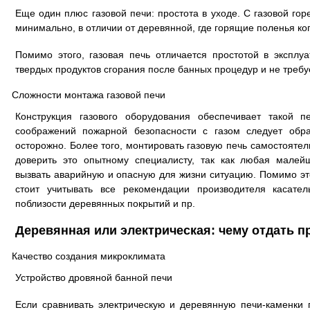
Еще один плюс газовой печи: простота в уходе. С газовой го
минимально, в отличии от деревянной, где горящие поленья коп
Помимо этого, газовая печь отличается простотой в эксплу
твердых продуктов сгорания после банных процедур и не требу
Сложности монтажа газовой печи
Конструкция газового оборудования обеспечивает такой п
соображений пожарной безопасности с газом следует обр
осторожно. Более того, монтировать газовую печь самостояте
доверить это опытному специалисту, так как любая мале
вызвать аварийную и опасную для жизни ситуацию. Помимо это
стоит учитывать все рекомендации производителя касате
поблизости деревянных покрытий и пр.
Деревянная или электрическая: чему отдать 
Качество создания микроклимата
Устройство дровяной банной печи
Если сравнивать электрическую и деревянную печи-каменки 