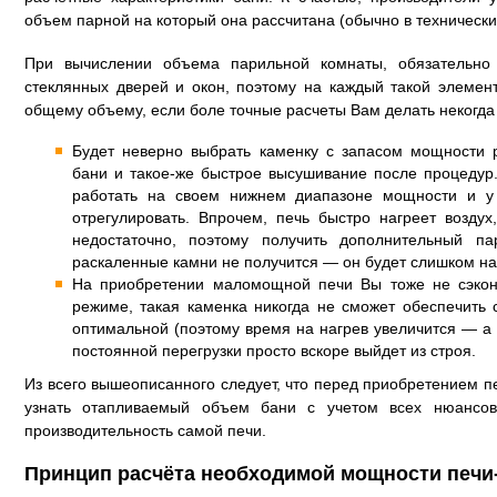
объем парной на который она рассчитана (обычно в технически
При вычислении объема парильной комнаты, обязательно
стеклянных дверей и окон, поэтому на каждый такой элемен
общему объему, если боле точные расчеты Вам делать некогда
Будет неверно выбрать каменку с запасом мощности 
бани и такое-же быстрое высушивание после процедур.
работать на своем нижнем диапазоне мощности и у
отрегулировать. Впрочем, печь быстро нагреет возду
недостаточно, поэтому получить дополнительный 
раскаленные камни не получится — он будет слишком 
На приобретении маломощной печи Вы тоже не сэкон
режиме, такая каменка никогда не сможет обеспечить с
оптимальной (поэтому время на нагрев увеличится — а в
постоянной перегрузки просто вскоре выйдет из строя.
Из всего вышеописанного следует, что перед приобретением п
узнать отапливаемый объем бани с учетом всех нюансо
производительность самой печи.
Принцип расчёта необходимой мощности печи