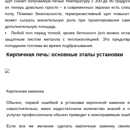
щит снизит излучаемую печью температуру с 300 до 90 градусо
их теперь довольно просто – в современных экранах есть спе
полу. Помимо безопасности, терморезистивный щит повысит
может сыграть значительную роль при проектировании сам
дополнительную площадь.
Любой пол перед топкой, кроме бетонного (его можно остав
защитным листом металла с теплоизоляцией. Это предотвр
попадании топлива во время подбрасывания.
Кирпичная печь: основные этапы установки
Кирпичная каменка
Обычно, первой ошибкой в установке кирпичной каменки я
самостоятельно, имея недостаточное количество знаний и 
услугах профессионала обычно приводит к неисправимым ошиб
Если все же желание сделать кирпичную каменку свои