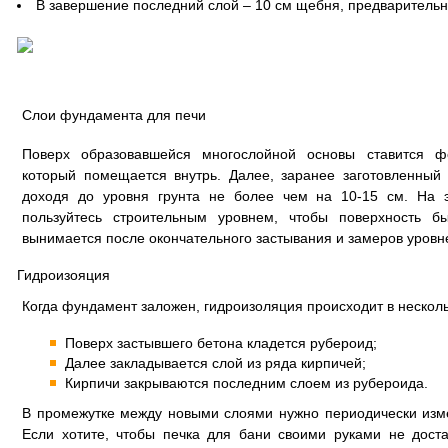
В завершение последний слой – 10 см щебня, предварительн
Слои фундамента для печи
Поверх образовавшейся многослойной основы ставится ф
который помещается внутрь. Далее, заранее заготовленный
доходя до уровня грунта не более чем на 10-15 см. На э
пользуйтесь строительным уровнем, чтобы поверхность 
вынимается после окончательного застывания и замеров уровн
Гидроизояция
Когда фундамент заложен, гидроизоляция происходит в несколь
Поверх застывшего бетона кладется рубероид;
Далее закладывается слой из ряда кирпичей;
Кирпичи закрываются последним слоем из рубероида.
В промежутке между новыми слоями нужно периодически изме
Если хотите, чтобы печка для бани своими руками не дост