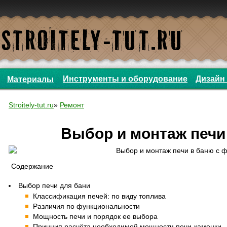
Инструменты и оборудование
Дизайн 
Материалы
Stroitely-tut.ru
»
Ремонт
Выбор и монтаж печи
Содержание
Выбор печи для бани
Классификация печей: по виду топлива
Различия по функциональности
Мощность печи и порядок ее выбора
Принцип расчёта необходимой мощности печи-каменки