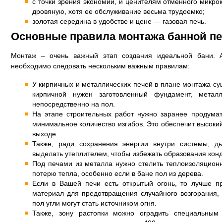
с точки зрения экономии, и ценителям отменного микро
дровяную, хотя ее обслуживание весьма трудоемко;
золотая середина в удобстве и цене — газовая печь.
Основные правила монтажа банной п
Монтаж – очень важный этап создания идеальной бани. 
необходимо следовать нескольким важным правилам:
У кирпичных и металлических печей в плане монтажа су
кирпичной нужен заготовленный фундамент, металл
непосредственно на пол.
На этапе строительных работ нужно заранее продума
минимальное количество изгибов. Это обеспечит высоки
выходе.
Также, ради сохранения энергии внутри системы, д
выделать утеплителем, чтобы избежать образования кон
Под печами из металла нужно стелить теплоизоляцион
потерю тепла, особенно если в бане пол из дерева.
Если в Вашей печи есть открытый огонь, то лучше п
материал для предотвращения случайного возгорания,
пол угли могут стать источником огня.
Также, зону растопки можно оградить специальным