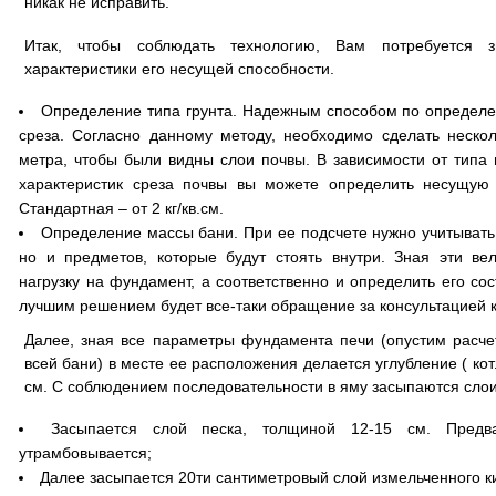
никак не исправить.
Итак, чтобы соблюдать технологию, Вам потребуется 
характеристики его несущей способности.
Определение типа грунта. Надежным способом по определе
среза. Согласно данному методу, необходимо сделать нескол
метра, чтобы были видны слои почвы. В зависимости от типа
характеристик среза почвы вы можете определить несущую 
Стандартная – от 2 кг/кв.см.
Определение массы бани. При ее подсчете нужно учитывать 
но и предметов, которые будут стоять внутри. Зная эти ве
нагрузку на фундамент, а соответственно и определить его со
лучшим решением будет все-таки обращение за консультацией 
Далее, зная все параметры фундамента печи (опустим расч
всей бани) в месте ее расположения делается углубление ( кот
см. С соблюдением последовательности в яму засыпаются слои
Засыпается слой песка, толщиной 12-15 см. Предв
утрамбовывается;
Далее засыпается 20ти сантиметровый слой измельченного к