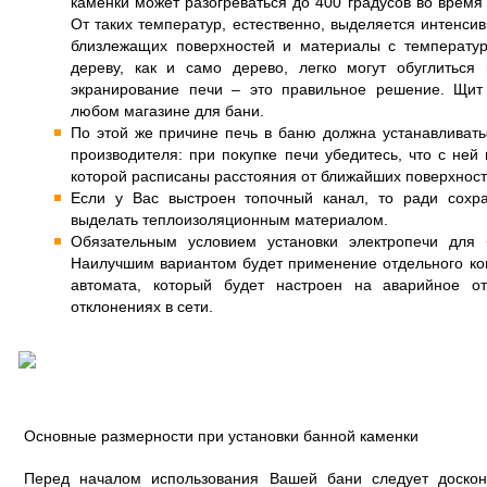
каменки может разогреваться до 400 градусов во время
От таких температур, естественно, выделяется интенси
близлежащих поверхностей и материалы с температур
дереву, как и само дерево, легко могут обуглиться 
экранирование печи – это правильное решение. Щит
любом магазине для бани.
По этой же причине печь в баню должна устанавливать
производителя: при покупке печи убедитесь, что с ней 
которой расписаны расстояния от ближайших поверхност
Если у Вас выстроен топочный канал, то ради сохр
выделать теплоизоляционным материалом.
Обязательным условием установки электропечи для 
Наилучшим вариантом будет применение отдельного ко
автомата, который будет настроен на аварийное о
отклонениях в сети.
Основные размерности при установки банной каменки
Перед началом использования Вашей бани следует доскона