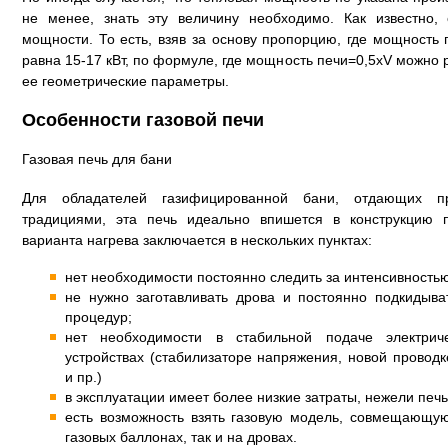
не менее, знать эту величину необходимо. Как известно,
мощности. То есть, взяв за основу пропорцию, где мощность 
равна 15-17 кВт, по формуле, где мощность печи=0,5хV можно 
ее геометрические параметры.
Особенности газовой печи
Газовая печь для бани
Для обладателей газифицированной бани, отдающих пр
традициями, эта печь идеально впишется в конструкцию п
варианта нагрева заключается в нескольких пунктах:
нет необходимости постоянно следить за интенсивностью
не нужно заготавливать дрова и постоянно подкидыва
процедур;
нет необходимости в стабильной подаче электрич
устройствах (стабилизаторе напряжения, новой проводк
и пр.)
в эксплуатации имеет более низкие затраты, нежели печ
есть возможность взять газовую модель, совмещающу
газовых баллонах, так и на дровах.