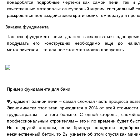
понадобятся подробные чертежи как самой печи, так и 
качественные материалы: огнеупорный кирпич, специальный с
раскрошится под воздействием критических температур и проче
Закадка фундамента
Так как фундамент печи должен закладываться одноврем
продумать его конструкцию необходимо еще до начала
металлическая – то для нее этот этап можно пропустить.
Пример фундамента для бани
Фундамент банной печи – самая сложная часть процесса возв
Экономически этот этап приходится в 20% от всей стоимости 
трудозатратам – и того больше. С одной стороны, спокойне
профессиональным строителям – это и по времени будет быстр
Но с другой стороны, если бригада попадется недобросо
некачественный бетон, то Вы узнаете об этом спустя как мини