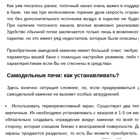
Как уже писалось ранее, топочный канал очень важен в подде
в бане, так как при интенсивном горении дров скорость сгора
что без дополнительного источника воздух в парилке не буде
При наличии топочного канала вполне возможно реализова
Удобство обычной топки заключается только лишь в возможнос
парилки, но это имеет ряд недостатков, которые были описаны 
Приобретение заводской каменки имеет большой плюс: любую
параметры вашей бани с помощью настройки режимов, либо 
характеристикам если Вы не стеснены в средствах.
Самодельные печи: как устанавливать?
Здесь конечно ситуация сложнее, но, если придерживаться 
самодельной каменки не вызовет особых затруднений.
Использовать терморезистивный экран. Существует два тип
кирпичные. Их необходимо устанавливать с зазором в 1-5 см ме
обязательно создавать ограждение вокруг каменки по всей п
сторону, которая слишком близко к возгораемой поверхности. 
экраны продаются раздельно, то есть Вы можете приобретать