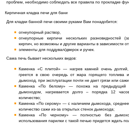
проблем, необходимо соблюдать все правила по прокладке фу
Кирпичная кладка печи для бани
Для кладки банной печи своими руками Вам понадобится:
огнеупорный раствор,
огнеупорные кирпичи нескольких разновидностей (
кирпич, но возможны и другие варианты в зависимости от
элементы для поддувал/дверок и ручек.
Сама печь бывает нескольких видов:
Каменка «С плитой» — нагрев камней очень долгий,
греется в свою очередь от жара горящего топлива 
дымоход, при эксплуатации почти не дает грязи или сажи
Каменка «По белому» — похожа на предыдущий т
дымоходом, нагревается долго – порядка 12 часо
количество;
Каменка «По серому» — с наличием дымохода, среднее
количество сажи из-за открытых стенок дымохода;
Каменка «По черному» — полностью без дымоход
использования парилки с такой печью придется ждать по