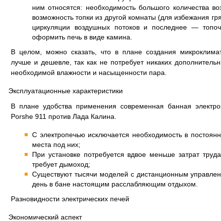
ним относятся: необходимость большого количества во
возможность топки из другой комнаты (для избежания гря
циркуляции воздушных потоков и последнее — топоч
оформить печь в виде камина.
В целом, можно сказать, что в плане создания микроклима
лучше и дешевле, так как не потребует никаких дополнитель
необходимой влажности и насыщенности пара.
Эксплуатационные характеристики
В плане удобства применения современная банная электро
Porshe 911 против Лада Калина.
С электропечью исключается необходимость в постоянн
места под них;
При установке потребуется вдвое меньше затрат труда,
требует дымоход;
Существуют тысячи моделей с дистанционным управлен
день в бане настоящим расслабляющим отдыхом.
Разновидности электрических печей
Экономический аспект