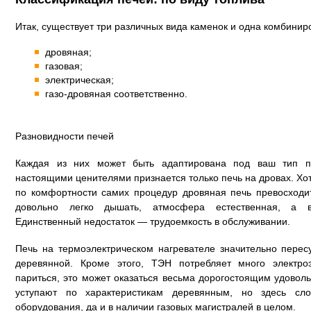
Итак, существует три различных вида каменок и одна комбинир
дровяная;
газовая;
электрическая;
газо-дровяная соответственно.
Разновидности печей
Каждая из них может быть адаптирована под ваш тип па
настоящими ценителями признается только печь на дровах. Хотя
по комфортности самих процедур дровяная печь превосходит
довольно легко дышать, атмосфера естественная, а в
Единственный недостаток — трудоемкость в обслуживании.
Печь на термоэлектрическом нагревателе значительно перес
деревянной. Кроме этого, ТЭН потребляет много электроэ
париться, это может оказаться весьма дорогостоящим удоволь
уступают по характеристикам деревянным, но здесь сло
оборудования, да и в наличии газовых магистралей в целом.