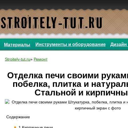
Инструменты и оборудование
Дизайн 
Материалы
Stroitely-tut.ru
»
Ремонт
Отделка печи своими рукам
побелка, плитка и натура
Стальной и кирпичны
Содержание
1 Кирпичные печи