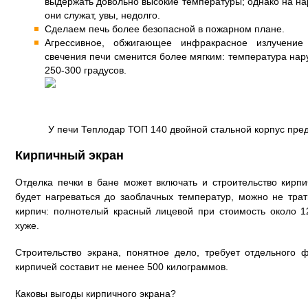
выдержать довольно высокие температуры; однако на на
они служат, увы, недолго.
Сделаем печь более безопасной в пожарном плане.
Агрессивное, обжигающее инфракрасное излучение
свечения печи сменится более мягким: температура нар
250-300 градусов.
У печи Теплодар ТОП 140 двойной стальной корпус пре
Кирпичный экран
Отделка печки в бане может включать и строительство кирпи
будет нагреваться до заоблачных температур, можно не тра
кирпич: полнотелый красный лицевой при стоимость около 1
хуже.
Строительство экрана, понятное дело, требует отдельного
кирпичей составит не менее 500 килограммов.
Каковы выгоды кирпичного экрана?