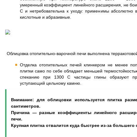
умеренный коэффициент линейного расширения, не боит
С и нетребовательна к уходу: применимы абсолютно в
кислотные и абразивные.
Облицовка отопительно-варочной печи выполнена терракотовой
Отделка отопительных печей клинкером не менее по
плитки само по себе обладает меньшей термостойкостью
спеканию при 1300 С частицы глины образуют пр
уступающий цельному камню.
Внимание: для облицовки используется плитка разм
сантиметров.
Причина — разные коэффициенты линейного расшире
печи.
Крупная плитка отвалится куда быстрее из-за большего 