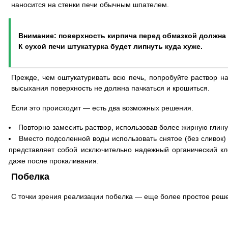
наносится на стенки печи обычным шпателем.
Внимание: поверхность кирпича перед обмазкой должна
К сухой печи штукатурка будет липнуть куда хуже.
Прежде, чем оштукатуривать всю печь, попробуйте раствор н
высыхания поверхность не должна пачкаться и крошиться.
Если это происходит — есть два возможных решения.
Повторно замесить раствор, использовав более жирную глину
Вместо подсоленной воды использовать снятое (без сливок)
представляет собой исключительно надежный органический кл
даже после прокаливания.
Побелка
С точки зрения реализации побелка — еще более простое реш