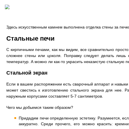
Здесь искусственным камнем выполнена отделка стены за печко
Стальные печи
С кирпичными печами, как мы видим, все сравнительно просто
сложнее стены или цоколя. Поправку следует делать лишь
температур. А можно ли как-то украсить неказистую стальную п
Стальной экран
Если в вашем распоряжении есть сварочный аппарат и навыки 
может свестись к изготовлению стального экрана для нее. 
наружным корпусами составляет 5-7 сантиметров.
Чего мы добьемся таким образом?
Придадим печи определенную эстетику. Разумеется, есл
аккуратно. Среди прочего, его можно красить: кремн