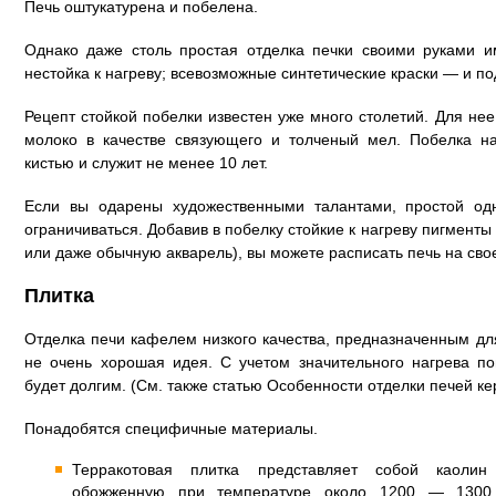
Печь оштукатурена и побелена.
Однако даже столь простая отделка печки своими руками и
нестойка к нагреву; всевозможные синтетические краски — и по
Рецепт стойкой побелки известен уже много столетий. Для нее
молоко в качестве связующего и толченый мел. Побелка н
кистью и служит не менее 10 лет.
Если вы одарены художественными талантами, простой од
ограничиваться. Добавив в побелку стойкие к нагреву пигменты
или даже обычную акварель), вы можете расписать печь на сво
Плитка
Отделка печи кафелем низкого качества, предназначенным дл
не очень хорошая идея. С учетом значительного нагрева по
будет долгим. (См. также статью Особенности отделки печей ке
Понадобятся специфичные материалы.
Терракотовая плитка представляет собой каолин
обожженную при температуре около 1200 — 1300 