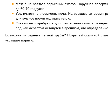
Можно не бояться серьезных ожогов. Наружная поверхно
до 60-70 градусов.
Увеличится теплоемкость печи. Нагревшись за время ра
длительное время отдавать тепло.
Стенам не потребуется дополнительная защита от пере
под ней асбестом останутся в прошлом, что определенн
Возможна ли отделка печной трубы? Покрытый окалиной ста
украшает парную.