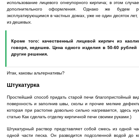
использование лицевого огнеупорного кирпича; в этом случае
дополнительного оформления. Однако же будем ре
эксплуатирующимся в частных домах, уже не один десяток лет,
из дешевых.
Кроме того: качественный лицевой кирпич из каоли
говоря, недешев. Цена одного изделия в 50-60 рублей
другие решения.
Итак, каковы альтернативы?
Штукатурка
Простейший способ придать старой печи благопристойный ви
поверхность и заполнив швы, сколы и прочие мелкие дефекты
которая при растопке довольно сильно нагревается, здесь ну
статью Как сделать отделку кирпичной печи своими руками.)
Штукатурный раствор представляет собой смесь из одной ча
одной части песка. Он разводится подсоленной водой до к