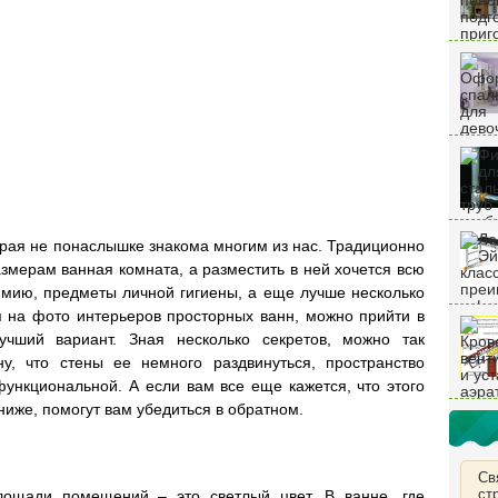
орая не понаслышке знакома многим из нас. Традиционно
змерам ванная комната, а разместить в ней хочется всю
имию, предметы личной гигиены, а еще лучше несколько
я на фото интерьеров просторных ванн, можно прийти в
учший вариант. Зная несколько секретов, можно так
у, что стены ее немного раздвинуться, пространство
функциональной. А если вам все еще кажется, что этого
ниже, помогут вам убедиться в обратном.
Св
ст
лощади помещений – это светлый цвет. В ванне, где