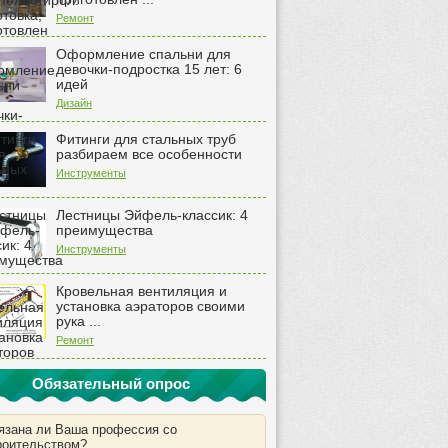
Ремонт
Оформление спальни для
девочки-подростка 15 лет: 6
идей
Дизайн
Фитинги для стальных труб
разбираем все особенности
Инструменты
Лестницы Эйфель-классик: 4
преимущества
Инструменты
Кровельная вентиляция и
установка аэраторов своими
рука ...
Ремонт
Обязательный опрос
язана ли Ваша профессия со
роительством?