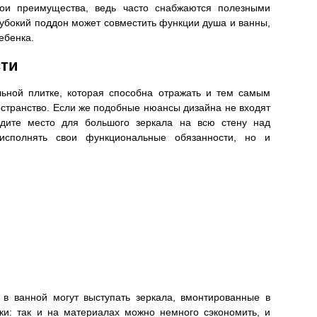
ои преимущества, ведь часто снабжаются полезными
убокий поддон может совместить функции душа и ванны,
ебенка.
сти
ьной плитке, которая способна отражать и тем самым
остранство. Если же подобные нюансы дизайна не входят
йдите место для большого зеркала на всю стену над
исполнять свои функциональные обязанности, но и
 в ванной могут выступать зеркала, вмонтированные в
тки: так и на материалах можно немного сэкономить, и