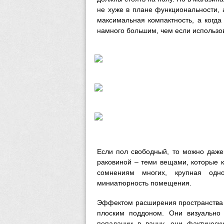
не хуже в плане функциональности, 
максимальная компактность, а когда
намного большим, чем если использо
Если пол свободный, то можно даже
раковиной – теми вещами, которые 
сомнениям многих, крупная одн
миниатюрность помещения.
Эффектом расширения пространства 
плоским поддоном. Они визуально 
попадании в ванну, они фактическ