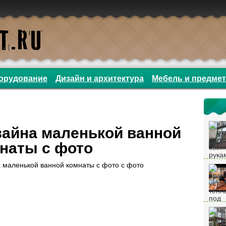
орудование
Дизайн и архитектура
Мебель и предме
зайна маленькой ванной
наты с фото