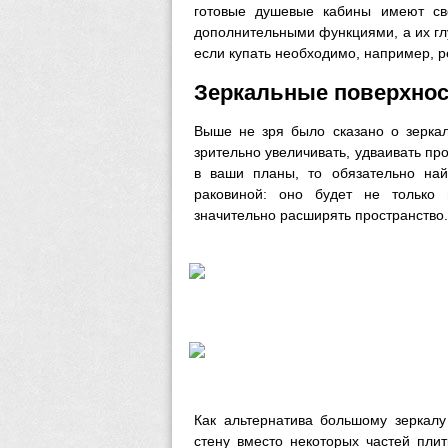
готовые душевые кабины имеют св
дополнительными функциями, а их гл
если купать необходимо, например, р
Зеркальные поверхно
Выше не зря было сказано о зеркал
зрительно увеличивать, удваивать пр
в ваши планы, то обязательно на
раковиной: оно будет не только 
значительно расширять пространство.
Как альтернатива большому зеркалу
стену вместо некоторых частей пли