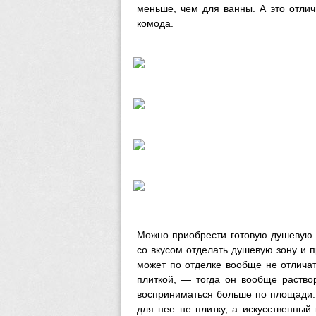
меньше, чем для ванны. А это отли
комода.
Можно приобрести готовую душевую к
со вкусом отделать душевую зону и 
может по отделке вообще не отличат
плиткой, — тогда он вообще раство
восприниматься больше по площади. 
для нее не плитку, а искусственный