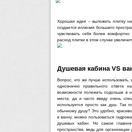
Хорошая идея – выложить плитку на
создается иллюзия большего простран
чувствовать себя более комфортно.
расход плитки в этом случае увеличит
Душевая кабина VS ва
Вопрос, что же лучше использовать, 
однозначно правильного ответа н
возможности полежать подольше в не
места, да и часто ввиду очень спе
используется просто как душ. Так 
обычному душу? Это удобно, красиво
в ванну, можно пользоваться гидро
душевых кабин. Но самое главное
пространства, ведь для организации