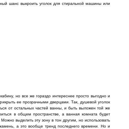
чный шанс выкроить уголок для стиральной машины или
абину, но все же гораздо интереснее просто выгодно и
прикрыть ее прозрачными дверцами. Так, душевой уголок
ься от остальных частей ванны, и быть выложен той же
риться в общем пространстве, а ванная комната будет
Можно выделить эту зону в тон другим, но использовать
 камень, а это вообще тренд последнего времени. Но и