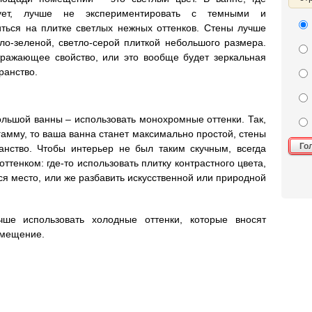
твует, лучше не экспериментировать с темными и
ться на плитке светлых нежных оттенков. Стены лучше
тло-зеленой, светло-серой плиткой небольшого размера.
тражающее свойство, или это вообще будет зеркальная
ранство.
льшой ванны – использовать монохромные оттенки. Так,
амму, то ваша ванна станет максимально простой, стены
Го
ранство. Чтобы интерьер не был таким скучным, всегда
ттенком: где-то использовать плитку контрастного цвета,
тся место, или же разбавить искусственной или природной
ше использовать холодные оттенки, которые вносят
омещение.