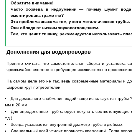
Обратите внимание!
Часто хозяева в недоумении — почему шумит вода 
смонтирована грамотно?
Эта проблема знакома тем, у кого металлические трубы.
Они обладают низким звукопоглощением.
Тем, кто ценит тишину, рекомендуется использовать пл
Дополнения для водопроводов
Принято считать, что самостоятельная сборка и установка 
чрезвычайно сложное и требующее исключительно профессион
На самом деле это не так, ведь современные материалы и д
широкий круг потребителей.
Для домашнего снабжения водой чаще используются трубы ? 
мм и 20 мм.
Для определенных труб следует покупать соответствующие ф
т.д.).
Всегда указывается внутренний диаметр трубы в дюймах.
Специальный клей усилит прочность креплений. Тогда вероя