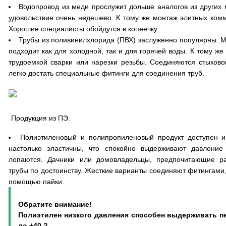
Водопровод из меди прослужит дольше аналогов из других 
удовольствие очень недешево. К тому же монтаж элитных комм
Хорошие специалисты обойдутся в копеечку.
Трубы из поливинилхлорида (ПВХ) заслуженно популярны. М
подходит как для холодной, так и для горячей воды. К тому ж
трудоемкой сварки или нарезки резьбы. Соединяются стыково
легко достать специальные фитинги для соединения труб.
Продукция из ПЭ.
Полиэтиленовый и полипропиленовый продукт доступен и
настолько эластичны, что спокойно выдерживают давлени
лопаются. Дачники или домовладельцы, предпочитающие ра
трубы по достоинству. Жесткие варианты соединяют фитингами,
помощью пайки.
Обратите внимание!
Полиэтилен низкого давления способен выдерживать пе
до +40 ? .