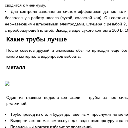
сводится к минимуму.
Для контроля заполнения систем эффективен датчик нали
бесполезную работу насоса (сухой, холостой ход). Он состоит 
нержавеющими штыревыми электродами, штуцера с резьбой ?,
с преобразующей платой. Выход в виде сухого контакта 100 В, 1
Какие трубы лучше
После советов друзей и знакомых обычно приходит еще бол
какого материала водопровод выбрать.
Металл
Один из главных недостатков стали – трубы из нее сил
ржавчиной.
Трубопровод из стали будет долговечным, прослужит не мене
Выдерживает он максимальную для воды температуру и давл
Правильный монтаж избавит от протеканий.