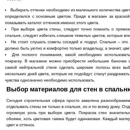
Выбирать оттенки необходимо из маленького количества цвето
определился с основным цветом. Придя в магазин за краской
показывать каталог оттенков именно этого цвета.
При выборе цвета стены, следует точно помнить о прямом
спальня, следует избегать слишком тяжелых цветов, которые вл
Не стоит слушать советы соседей и подруг. Спальня – это 
должно быть уютно и комфортно только владельцу, а значит, цв
Для полного понимания, какой необходимо использоват
покраску. В магазине можно приобрести небольшие баночки с
самой нейтральной стене сделать широкие полосы всех выб
нескольких дней цвета, которые не подойдут, станут раздражать
чувства однозначно необходимо использовать.
Выбор материалов для стен в спальн
Сегодня строительная сфера просто завалена разнообразие
отделывать стены не только в спальне, но и по всему дому. От
огромную роль при выборе цвета. Покраска стен значительн
обоями, хоть цветовая гамма будет одинаковая. Каждый мате
цвет и оттенок.