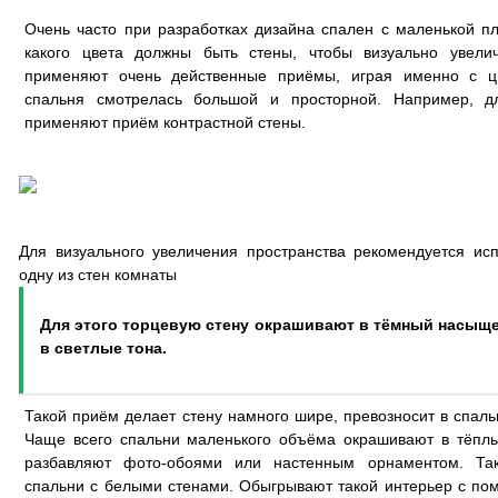
Очень часто при разработках дизайна спален с маленькой п
какого цвета должны быть стены, чтобы визуально увелич
применяют очень действенные приёмы, играя именно с ц
спальня смотрелась большой и просторной. Например, д
применяют приём контрастной стены.
Для визуального увеличения пространства рекомендуется исп
одну из стен комнаты
Для этого торцевую стену окрашивают в тёмный насыще
в светлые тона.
Такой приём делает стену намного шире, превозносит в спаль
Чаще всего спальни маленького объёма окрашивают в тёплы
разбавляют фото-обоями или настенным орнаментом. Так
спальни с белыми стенами. Обыгрывают такой интерьер с по