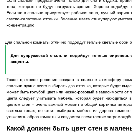
Если спальня предназначена только для сна и отдыха, прин
тона, которые не будут нагружать зрение. Хорошо подойдут 
Если же в спальне присутствует рабочая зона, лучший вариан
светло-салатовые оттенки. Зеленые цвета стимулируют умств
концентрацию.
Для спальной комнаты отлично подойдут теплые светлые обои б
Для супружеской спальни подойдут теплые сиреневы
акценты.
Такое цветовое решение создаст в спальне атмосферу рома
спальни лучше всего выбирать два оттенка, которые будут выде
может быть голубой цвет или нежно-розовый в зависимости от 
цвета следует учитывать мебель, которая будет находиться 
цветом стен – очень важный момент в общей картинки интерь
светлых тонах, не стоит выбирать мебель из дерева темного 
утяжелять образ комнаты и создастся впечатление загромождё
Какой должен быть цвет стен в мален