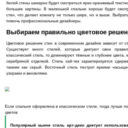
белой стены шикарно будет смотреться ярко-оранжевый тексти
большие картины. В маленькой спальне хорошо будет смот
стен, что делает комнату не только шире, но и выше. Выбрат
помочь профессиональные дизайнеры.
Выбираем правильно цветовое решени
Цветовое решение стен в современном дизайне зависит от ст
Существует много стилей, которые диктуют свои прави
классический стиль, то доминируют тёмные и глубокие цвета,
серебряной отделкой. Стиль хай-тек характеризуется сдер
такими как серый. Восточный стиль пестрит яркими насыщ
узорами и вензелями.
Если спальня оформлена в классическом стиле, тогда лучше по
цветов
Популярный нынче стиль арт-деко диктует использов