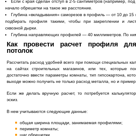
Если с края сделан отступ в 2-5 сантиметров (например, под 
начало обрешетки на такое же расстояние.
Глубина «вкладывания» саморезов в профиль — от 10 до 15 
подбирать профиля такими, чтобы при закреплении и лист
сквозной дырки.
Глубина направляющих профилей — 40 миллиметров. По ним 
Как провести расчет профиля для
потолок
Рассчитать расход удобней всего при помощи специальных кал
на сайтах строительных магазинов, или тех, которые п
достаточно ввести параметры комнаты, тип гипсокартона, кот
выходе можно получить не только расход металла, но и пример
Если же делать вручную расчет, то потребуется калькулято
эскиз.
В нем учитываются следующие данные:
общая ширина площади, занимаемая профилями;
периметр комнаты;
шаг обрешетки.