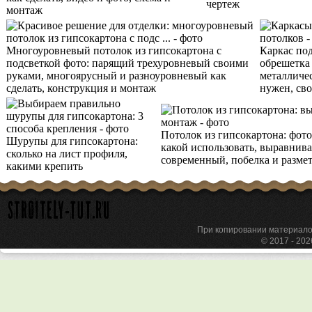
чертеж
монтаж
Многоуровневый потолок из гипсокартона с
Каркас под
подсветкой фото: парящий трехуровневый своими
обрешетка
руками, многоярусный и разноуровневый как
металличе
сделать, конструкция и монтаж
нужен, св
Потолок из гипсокартона: фото
Шурупы для гипсокартона:
какой использовать, выравнива
сколько на лист профиля,
современный, побелка и разме
какими крепить
При копировании материа
© 2017 - 20