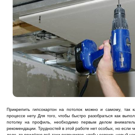
Прикрепить гипсокартон на потолок можно и самому, так 
процессе нету Для того, чтобы быстро разобраться как выпол
потолку на профиль, необходимо первым делом вниматель
рекомендации. Трудностей в этой работе нет особых, но если 
деле, то придётся всё-таки потрудится, чтобы освоить новый на