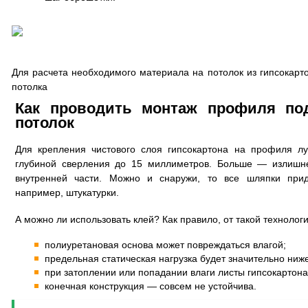
Для расчета необходимого материала на потолок из гипсокарто
потолка
Как проводить монтаж профиля под
потолок
Для крепления чистового слоя гипсокартона на профиля л
глубиной сверления до 15 миллиметров. Больше — излишне
внутренней части. Можно и снаружи, то все шляпки при
например, штукатурки.
А можно ли использовать клей? Как правило, от такой технологии
полиуретановая основа может повреждаться влагой;
предельная статическая нагрузка будет значительно ниже
при затоплении или попадании влаги листы гипсокартона
конечная конструкция — совсем не устойчива.