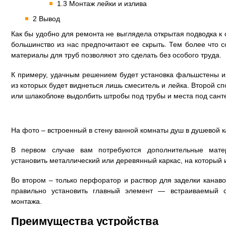
1.3 Монтаж лейки и излива
2 Вывод
Как бы удобно для ремонта не выглядела открытая подводка к с
большинство из нас предпочитают ее скрыть. Тем более что
материалы для труб позволяют это сделать без особого труда.
К примеру, удачным решением будет установка фальшстены и
из которых будет виднеться лишь смеситель и лейка. Второй с
или шлакоблоке выдолбить штробы под трубы и места под сант
На фото – встроенный в стену ванной комнаты душ в душевой 
В первом случае вам потребуются дополнительные мат
установить металлический или деревянный каркас, на который и
Во втором – только перфоратор и раствор для заделки канаво
правильно установить главный элемент — встраиваемый 
монтажа.
Преимущества устройства