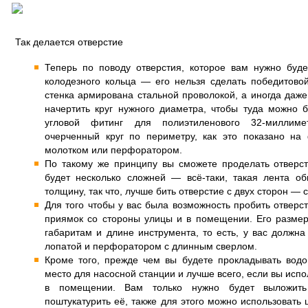
Так делается отверстие
Теперь по поводу отверстия, которое вам нужно буде
колодезного кольца — его нельзя сделать победитово
стенка армирована стальной проволокой, а иногда даже
начертить круг нужного диаметра, чтобы туда можно 
угловой фитинг для полиэтиленового 32-миллиме
очерченный круг по периметру, как это показано на
молотком или перфоратором.
По такому же принципу вы сможете проделать отверст
будет несколько сложней — всё-таки, такая лента 
толщину, так что, лучше бить отверстие с двух сторон —
Для того чтобы у вас была возможность пробить отверс
приямок со стороны улицы и в помещении. Его размер
габаритам и длине инструмента, то есть, у вас должна
лопатой и перфоратором с длинным сверлом.
Кроме того, прежде чем вы будете прокладывать водо
место для насосной станции и лучше всего, если вы испо
в помещении. Вам только нужно будет выложить
поштукатурить её, также для этого можно использовать