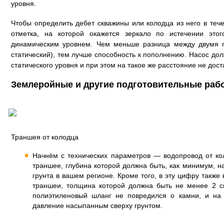
уровня.
Чтобы определить дебет скважины или колодца из него в тече
отметка, на которой окажется зеркало по истечении этог
динамическим уровнем. Чем меньше разница между двумя п
статический), тем лучше способность к пополнению. Насос до
статического уровня и при этом на такое же расстояние не дост
Землеройные и другие подготовительные раб
Траншея от колодца
Начнём с технических параметров — водопровод от ко
траншее, глубина которой должна быть, как минимум, н
грунта в вашем регионе. Кроме того, в эту цифру также
траншеи, толщина которой должна быть не менее 2 с
полиэтиленовый шланг не повредился о камни, и на
давление насыпанным сверху грунтом.