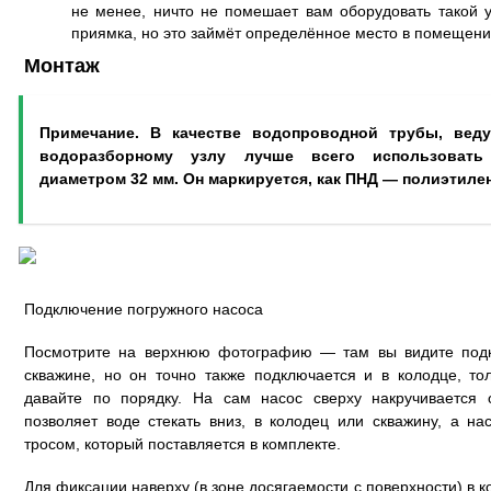
не менее, ничто не помешает вам оборудовать такой у
приямка, но это займёт определённое место в помещени
Монтаж
Примечание. В качестве водопроводной трубы, вед
водоразборному узлу лучше всего использовать
диаметром 32 мм. Он маркируется, как ПНД — полиэтилен
Подключение погружного насоса
Посмотрите на верхнюю фотографию — там вы видите подк
скважине, но он точно также подключается и в колодце, то
давайте по порядку. На сам насос сверху накручивается 
позволяет воде стекать вниз, в колодец или скважину, а на
тросом, который поставляется в комплекте.
Для фиксации наверху (в зоне досягаемости с поверхности) в 