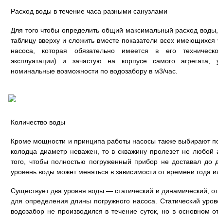
Расход воды в течение часа разными санузлами
Для того чтобы определить общий максимальный расход воды,
таблицу вверху и сложить вместе показатели всех имеющихся 
насоса, которая обязательно имеется в его техническ
эксплуатации) и зачастую на корпусе самого агрегата,
номинальные возможности по водозабору в м3/час.
Количество воды
Кроме мощности и принципа работы насосы также выбирают п
колодца диаметр неважен, то в скважину пролезет не любой а
того, чтобы полностью погруженный прибор не доставал до 
уровень воды может меняться в зависимости от времени года и
Существует два уровня воды — статический и динамический, от
для определения длины погружного насоса. Статический урове
водозабор не производился в течение суток, но в основном о