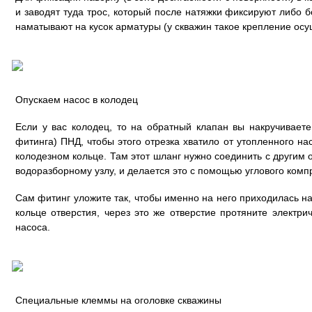
и заводят туда трос, который после натяжки фиксируют либо 
наматывают на кусок арматуры (у скважин такое крепление осу
Опускаем насос в колодец
Если у вас колодец, то на обратный клапан вы накручивает
фитинга) ПНД, чтобы этого отрезка хватило от утопленного на
колодезном кольце. Там этот шланг нужно соединить с другим 
водоразборному узлу, и делается это с помощью углового комп
Сам фитинг уложите так, чтобы именно на него приходилась на
кольце отверстия, через это же отверстие протяните электри
насоса.
Специальные клеммы на оголовке скважины