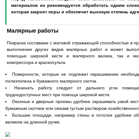
материалов их рекомендуется обработать одним слое
которая закроет поры и обеспечит высокую степень адге
Малярные работы
Покраска составами с матовой отражающей способностью в пр
выполнения других видов малярных работ и может выпол
помощью широкой кисти и малярного валика, так и мех
компрессора и краскопульта.
Поверхности, которые не подлежат окрашиванию необход
полиэтилена и бумажного малярного скотча.
Начинать работу следует от дальнего угла помещ
труднодоступных мест при помощи широкой кисти.
Оконные и дверные проемы удобнее окрашивать узкой кист
бумажным скотчем или смазав густым раствором хозяйственног
Большие площади, например стены и потолок удобнее о
валиком на длинной ручке.