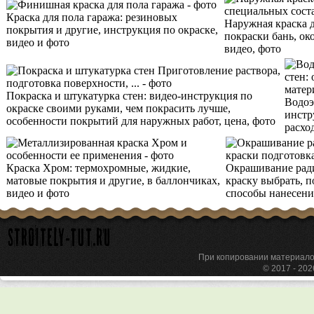
Краска для пола гаража: резиновых
Наружная краска д
покрытия и другие, инструкция по окраске,
покраски бань, око
видео и фото
видео, фото
Покраска и штукатурка стен: видео-инструкция по
Водоэ
окраске своими руками, чем покрасить лучше,
инстр
особенности покрытий для наружных работ, цена, фото
расхо
Краска Хром: термохромные, жидкие,
Окрашивание ради
матовые покрытия и другие, в баллончиках,
краску выбрать, п
видео и фото
способы нанесени
При копировании материа
© 2017 - 20