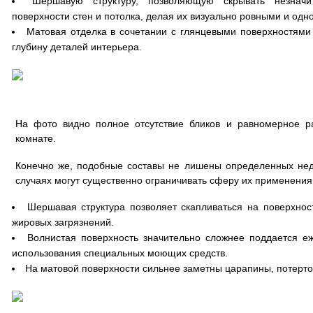
Шершавую структуру, позволяющую скрывать незнач
поверхности стен и потолка, делая их визуально ровными и од
Матовая отделка в сочетании с глянцевыми поверхностями
глубину деталей интерьера.
На фото видно полное отсутствие бликов и равномерное р
комнате.
Конечно же, подобные составы не лишены определенных недо
случаях могут существенно ограничивать сферу их применения
Шершавая структура позволяет скапливаться на поверхнос
жировых загрязнений.
Волнистая поверхность значительно сложнее поддается еж
использования специальных моющих средств.
На матовой поверхности сильнее заметны царапины, потерто