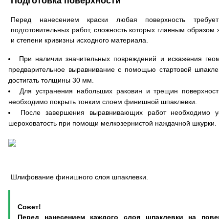
Подготовка поверхности
Перед нанесением краски любая поверхность требуе
подготовительных работ, сложность которых главным образом 
и степени кривизны исходного материала.
При наличии значительных повреждений и искажения геом
предварительное выравнивание с помощью стартовой шпакле
достигать толщины 30 мм.
Для устранения набольших раковин и трещин поверхнос
необходимо покрыть тонким слоем финишной шпаклевки.
После завершения выравнивающих работ необходимо ус
шероховатость при помощи мелкозернистой наждачной шкурки.
Шлифование финишного слоя шпаклевки.
Совет!
Перед нанесением каждого слоя шпаклевки на пове