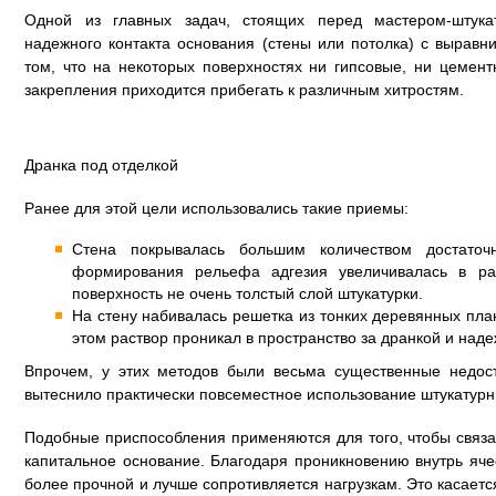
Одной из главных задач, стоящих перед мастером-штука
надежного контакта основания (стены или потолка) с вырав
том, что на некоторых поверхностях ни гипсовые, ни цемен
закрепления приходится прибегать к различным хитростям.
Дранка под отделкой
Ранее для этой цели использовались такие приемы:
Стена покрывалась большим количеством достаточн
формирования рельефа адгезия увеличивалась в ра
поверхность не очень толстый слой штукатурки.
На стену набивалась решетка из тонких деревянных пла
этом раствор проникал в пространство за дранкой и над
Впрочем, у этих методов были весьма существенные недос
вытеснило практически повсеместное использование штукатурн
Подобные приспособления применяются для того, чтобы связ
капитальное основание. Благодаря проникновению внутрь ячее
более прочной и лучше сопротивляется нагрузкам. Это касается