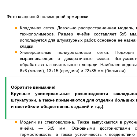
Фото кладочной полимерной армировки
Кладочная сетка. Довольно распространенная модель, 
технополимеров. Размер ячейки составляет 5х5 мм
используется для штукатурных работ, основное ее назн
кладки.
Универсальные полиуретановые сетки. Подход
выравнивающие и декоративные смеси. Выпускают
обрабатывать значительные площади. Наиболее ходовы
6х6 (малая), 13х15 (средняя) и 22х35 мм (большая).
Обратите внимание!
Крупные универсальные разновидности заклады
штукатурки, а также применяются для отделки больших
и вестибюли общественных зданий и т.д.).
Модели из стекловолокна. Также выпускаются в рулон
ячейка — 5х5 мм. Основными достоинствами ст
термостойкость, а также устойчивость к воздействи