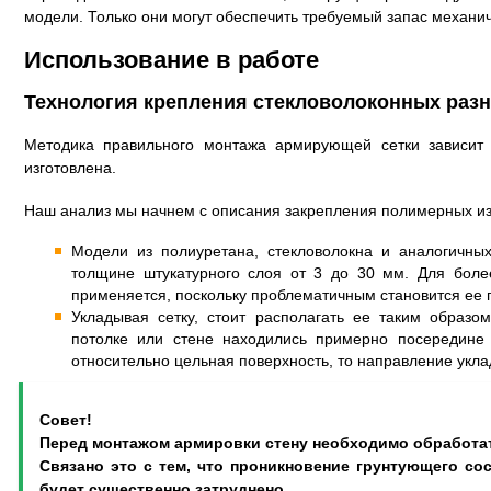
модели. Только они могут обеспечить требуемый запас механич
Использование в работе
Технология крепления стекловолоконных раз
Методика правильного монтажа армирующей сетки зависит 
изготовлена.
Наш анализ мы начнем с описания закрепления полимерных и
Модели из полиуретана, стекловолокна и аналогичны
толщине штукатурного слоя от 3 до 30 мм. Для боле
применяется, поскольку проблематичным становится ее 
Укладывая сетку, стоит располагать ее таким образ
потолке или стене находились примерно посередине
относительно цельная поверхность, то направление укла
Совет!
Перед монтажом армировки стену необходимо обработат
Связано это с тем, что проникновение грунтующего со
будет существенно затруднено.