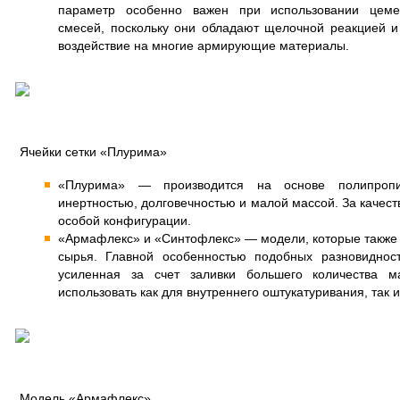
параметр особенно важен при использовании цеме
смесей, поскольку они обладают щелочной реакцией и
воздействие на многие армирующие материалы.
Ячейки сетки «Плурима»
«Плурима» — производится на основе полипропил
инертностью, долговечностью и малой массой. За качес
особой конфигурации.
«Армафлекс» и «Синтофлекс» — модели, которые также
сырья. Главной особенностью подобных разновидност
усиленная за счет заливки большего количества 
использовать как для внутреннего оштукатуривания, так 
Модель «Армафлекс»