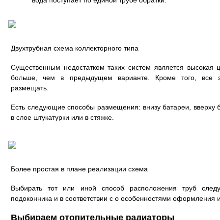
вода поступает по единой трубе обратки.
Двухтрубная схема коллекторного типа
Существенным недостатком таких систем является высокая ц
больше, чем в предыдущем варианте. Кроме того, все э
размещать.
Есть следующие способы размещения: внизу батареи, вверху б
в слое штукатурки или в стяжке.
Более простая в плане реализации схема
Выбирать тот или иной способ расположения труб следу
подоконника и в соответствии с о особенностями оформления 
Выбираем отопительные радиаторы