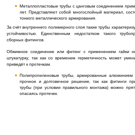
Металлопластовые трубы с цанговым соединением прим
лет. Представляют собой многослойный материал, сос
тонкого металлического армирования.
За счёт внутреннего полимерного слоя такие трубы характери
устойчивостью. Единственным недостатком такого трубо
сборных фитингов.
Обжимное соединение или фитинг с применением гайки не
штукатурку, так как со временем герметичность может умень
приведёт к протечкам.
Полипропиленовые трубы, армированные алюминием и
прочное и долговечное решение, так как фитинги п
трубы (при условии правильного монтажа) можно прят
опасаясь протечек.