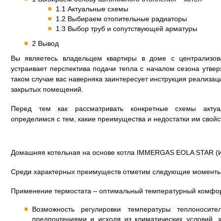
1.1 Актуальные схемы
1.2 Выбираем отопительные радиаторы
1.3 Выбор труб и сопутствующей арматуры
2 Вывод
Вы являетесь владельцем квартиры в доме с централизо
устраивает перспектива подачи тепла с началом сезона утв
таком случае вас наверняка заинтересует инструкция реализа
закрытых помещений.
Перед тем как рассматривать конкретные схемы актуа
определимся с тем, какие преимущества и недостатки им свойс
Домашняя котельная на основе котла IMMERGAS EOLA STAR (
Среди характерных преимуществ отметим следующие моменты
Применение термостата – оптимальный температурный комфор
Возможность регулировки температуры теплоносите
предпочтениями и исходя из климатических условий, 