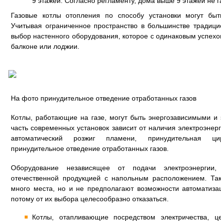
9 этажей. Согласно регламенту, дома выше 9 этажей не 
Газовые котлы отопления по способу установки могут бы
Учитывая ограниченное пространство в большинстве традици
выбор настенного оборудования, которое с одинаковым успехо
балконе или лоджии.
На фото принудительное отведение отработанных газов
Котлы, работающие на газе, могут быть энергозависимыми и
часть современных установок зависит от наличия электроэнерг
автоматический розжиг пламени, принудительная ци
принудительное отведение отработанных газов.
Оборудование независящее от подачи электроэнергии,
отечественной продукцией с напольным расположением. Та
много места, но и не предполагают возможности автоматиза
потому от их выбора целесообразно отказаться.
Котлы, отапливающие посредством электричества, ц