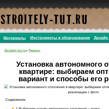
Инструменты и оборудование
Дизайн 
Материалы
Stroitely-tut.ru
»
Ремонт
Установка автономного о
квартире: выбираем оп
вариант и способы его 
Содержание
1 Выбираем основу автономного отопления – котел