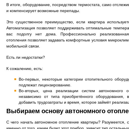
В итоге, оборудование, посредством термостата, само отслеж
и компенсирует возможные перепады.
Это существенное преимущество, если квартира использует
Автоматизация позволяет поддерживать оптимальные темпера
вас подолгу нет дома. Профессионально реализованная
отопления позволяет задавать комфортные условия микроклим
мобильной связи.
Есть ли недостатки?
К сожалению, есть:
Во-первых, некоторые категории отопительного обору
подлежат лицензированию.
Во-вторых, цена реализации систем автономного о
независимо от типа приобретённого оборудования, 
добавить трудозатраты и время, которое займёт реализа
Выбираем основу автономного отопле
С чего начать автономное отопление квартиры? Разумеется, с
именно от того, каким будет этот прибор, зависит тип остальн