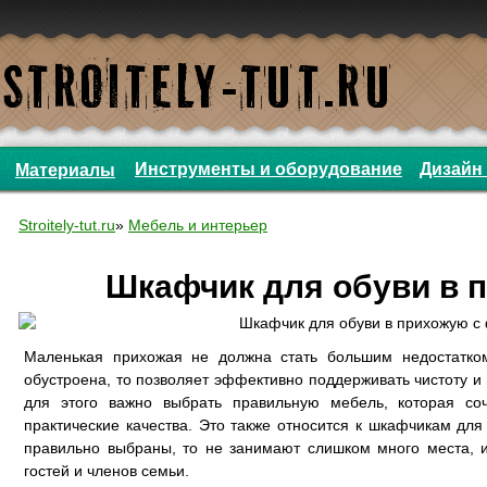
Инструменты и оборудование
Дизайн 
Материалы
Stroitely-tut.ru
»
Мебель и интерьер
Шкафчик для обуви в 
Маленькая прихожая не должна стать большим недостатко
обустроена, то позволяет эффективно поддерживать чистоту и
для этого важно выбрать правильную мебель, которая соч
практические качества. Это также относится к шкафчикам для
правильно выбраны, то не занимают слишком много места, и
гостей и членов семьи.