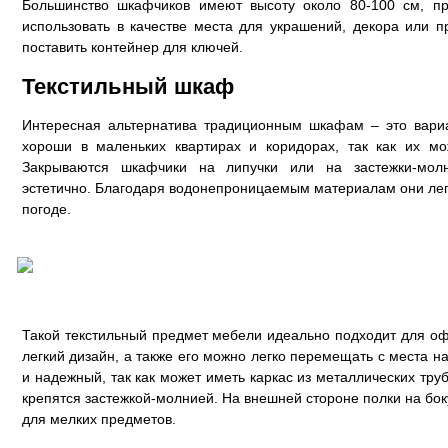
Большинство шкафчиков имеют высоту около 80-100 см, п
использовать в качестве места для украшений, декора или п
поставить контейнер для ключей.
Текстильный шкаф
Интересная альтернатива традиционным шкафам – это вариа
хороши в маленьких квартирах и коридорах, так как их мо
Закрываются шкафчики на липучки или на застежки-молн
эстетично. Благодаря водонепроницаемым материалам они ле
погоде.
Такой текстильный предмет мебели идеально подходит для офи
легкий дизайн, а также его можно легко перемещать с места на
и надежный, так как может иметь каркас из металлических тру
крепятся застежкой-молнией. На внешней стороне полки на бо
для мелких предметов.