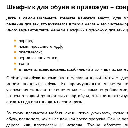
Шкафчик для обуви в прихожую – со
Даже в самой маленькой комнате найдется место, куда мо
решение для тех, кто нуждается в таком месте – это системы 
много вариантов такой мебели. Шкафчик в прихожую для этих ц
дерева;
ламинированного мдф;
пластмассы;
нержавеющей стали;
ткани;
а также из всевозможных комбинаций этих и других мате
Стойки для обуви напоминают стеллаж, который включает две
можем поставить обувь. Их преимуществом является в
увеличения стеллажа в соответствии с вашими потребностями,
на нем от одной до нескольких пар обуви, а также практичну
стекать вода или отпадать песок и грязь.
За таким предметом мебели очень легко ухаживать, кроме 
обувь, после того, как вы ее помыли после прогулки. Самые 
дерева или пластмассы и металла. Только обратите в