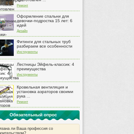
Ремонт
Оформление спальни для
девочки-подростка 15 лет: 6
идей
Дизайн
Фитинги для стальных труб
разбираем все особенности
Инструменты
Лестницы Эйфель-классик: 4
преимущества
Инструменты
Кровельная вентиляция и
установка аэраторов своими
рука ...
Ремонт
Обязательный опрос
язана ли Ваша профессия со
роительством?