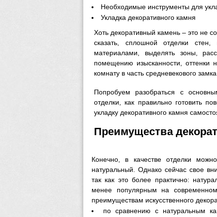
Необходимые инструменты для укла
Укладка декоративного камня
Хоть декоративный камень – это не с
сказать, сплошной отделки стен
материалами, выделять зоны, рас
помещению изысканности, оттенки н
комнату в часть средневекового замка
Попробуем разобраться с основны
отделки, как правильно готовить по
укладку декоративного камня самосто
Преимущества декорат
Конечно, в качестве отделки можно
натуральный. Однако сейчас свое вн
так как это более практично: натур
менее популярным на современном
преимуществам искусственного декора
по сравнению с натуральным кам