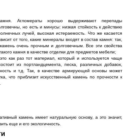
 камня. Агломераты хорошо выдерживают перепады
лговечны, но есть и минусы: низкая стойкость к действию
олнечных лучей, высокая истераемость. Что же касается
висит от того, какие минералы входят в состав камня: так,
камень очень прочным и долговечным. Все эти свойства
акого камня в качестве отделки для предметов мебели;
это как раз тот материал, который и используется чаще
остоит из портландцемента, песка, различных добавок,
ность и т.д. Так, в качестве армирующей основы может
тка, что приблизит искусственный камень по прочности к
.
тивный камень имеет натуральную основу, а это значит,
ить еще и его экологичность.
ти