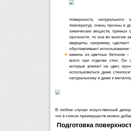
поверхность натурального
температур, очень прочны и до
химических веществ, прямых с
прочности, то она во многом за
кварциты, например, сделают 
обуславливают использование т
камень из цветных бетонов – 
всего при отделке стен. Он с
которые влияют на цвет, проч
использоваться даже стеклосе
натуральному и даже к металлу
В любом случае искусственный декора
что в список преимуществ можно добав
Подготовка поверхнос