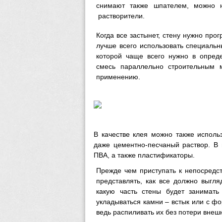
снимают также шпателем, можно н
растворители.
Когда все застынет, стену нужно прог
лучше всего использовать специальны
которой чаще всего нужно в опре
смесь параллельно строительным м
применению.
В качестве клея можно также использ
даже цементно-песчаный раствор. В
ПВА, а также пластификаторы.
Прежде чем приступать к непосредст
представлять, как все должно выгляд
какую часть стены будет занимать
укладываться камни – встык или с ф
ведь распиливать их без потери внеш