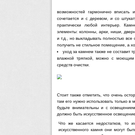
возможностей гармонично вписать 
сочетается и с деревом, и со штукат
практически любой интерьер. Кам
элементы: колонны, арки, ниши, двер
и т.д., но выкладывать полностью все
получить не стильное помещение, а х
уход за камнем также не составит 
влажной тряпкой, можно с моющим 
средств очистки.
Стоит также отметить, что очень ост
там его нужно использовать только в 
будьте внимательны и с освещением
должно быть искусственное освещение
Что же касается недостатков, то и
искусственного камня они могут быт