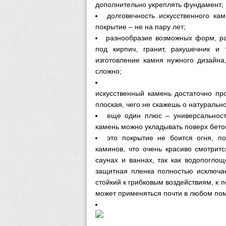
дополнительно укреплять фундамент;
долговечность искусственного ка
покрытие – не на пару лет;
разнообразие возможных форм, ра
под кирпич, гранит, ракушечник и 
изготовление камня нужного дизайна,
сложно;
искусственный камень достаточно пр
плоская, чего не скажешь о натуральн
еще один плюс – универсальност
камень можно укладывать поверх бето
это покрытие не боится огня, п
каминов, что очень красиво смотритс
саунах и ваннах, так как водопогло
защитная пленка полностью исключае
стойкий к грибковым воздействиям, к
может применяться почти в любом по