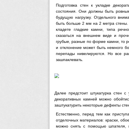
Подготовка стен к укладке декорат
состояния. Они должны быть ровным
будущую нагрузку. Отдельного вним
быть больше 2 мм на 2 метра стены.
кладете гладкие камни, типа речн
сказаться на внешнем виде и прочн
грубые, разные по форме камни, то р
и отклонение может быть немного б
перепады нивелируются. Но все рав
зашпаклевать.
Далее предстоит штукатурка стен с
декоративных камней можно обойтись
заштукатурить некоторые дефекты стен
Естественно, перед тем как приступа
отделочных материалов: краски, обое
можно снять с помощью шпателя, и