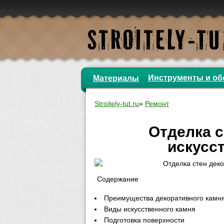
Инструменты и об
Материалы
Stroitely-tut.ru
»
Ремонт
Отделка 
искусс
Содержание
Преимущества декоративного камн
Виды искусственного камня
Подготовка поверхности