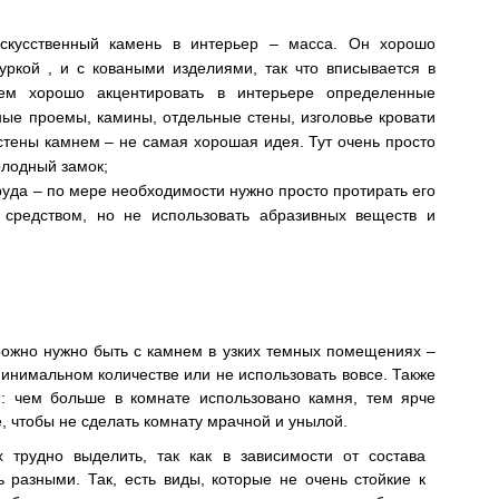
искусственный камень в интерьер – масса. Он хорошо
уркой , и с коваными изделиями, так что вписывается в
нем хорошо акцентировать в интерьере определенные
ные проемы, камины, отдельные стены, изголовье кровати
 стены камнем – не самая хорошая идея. Тут очень просто
олодный замок;
труда – по мере необходимости нужно просто протирать его
средством, но не использовать абразивных веществ и
орожно нужно быть с камнем в узких темных помещениях –
минимальном количестве или не использовать вовсе. Также
: чем больше в комнате использовано камня, тем ярче
, чтобы не сделать комнату мрачной и унылой.
х трудно выделить, так как в зависимости от состава
ь разными. Так, есть виды, которые не очень стойкие к