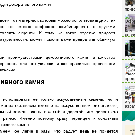
дки декоративного камня
овсем тот материал, который можно использовать для, так
, но его можно эффектно комбинировать с другими
ставлять акценты. К тому же такая отделка придает
атуральности, может помочь даже превратить обычную
.
ми преимуществами декоративного камня в качестве
верхности для его укладки, и как правильно произвести
ятельно.
ивного камня
 использовать не только искусственный камень, но и
имание остановим именно на искусственном его аналоге,
альный камень очень тяжелый и дорогой, что делает его
 рынке. Именно поэтому сразу перейдем к основным
тивного камня:
Св
нем, он легче в разы, что радует, ведь не придется
ст