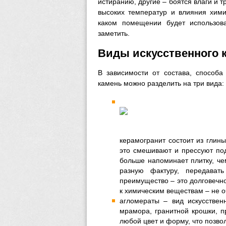
истиранию, другие – боятся влаги и 
высоких температур и влияния хими
каком помещении будет использов
заметить.
Виды искусственного 
В зависимости от состава, способа
камень можно разделить на три вида:
керамогранит состоит из глин
это смешивают и прессуют по
больше напоминает плитку, че
разную фактуру, передават
преимущество – это долговечно
к химическим веществам – не о
агломераты – вид искусствен
мрамора, гранитной крошки, п
любой цвет и форму, что позво