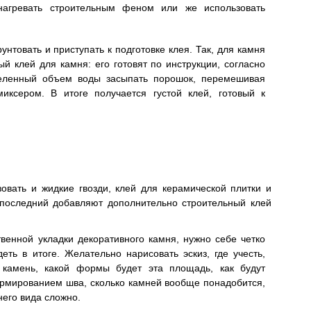
агревать строительным феном или же использовать
рунтовать и приступать к подготовке клея. Так, для камня
й клей для камня: его готовят по инструкции, согласно
деленный объем воды засыпать порошок, перемешивая
иксером. В итоге получается густой клей, готовый к
овать и жидкие гвозди, клей для керамической плитки и
 последний добавляют дополнительно строительный клей
венной укладки декоративного камня, нужно себе четко
еть в итоге. Желательно нарисовать эскиз, где учесть,
 камень, какой формы будет эта площадь, как будут
ормированием шва, сколько камней вообще понадобится,
него вида сложно.