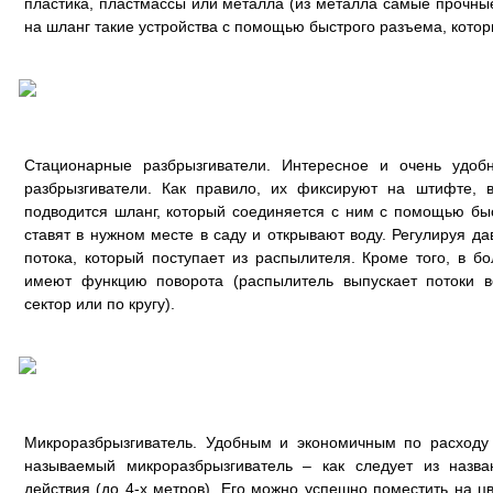
пластика, пластмассы или металла (из металла самые прочные
на шланг такие устройства с помощью быстрого разъема, котор
Стационарные разбрызгиватели. Интересное и очень удо
разбрызгиватели. Как правило, их фиксируют на штифте, 
подводится шланг, который соединяется с ним с помощью бы
ставят в нужном месте в саду и открывают воду. Регулируя д
потока, который поступает из распылителя. Кроме того, в бо
имеют функцию поворота (распылитель выпускает потоки 
сектор или по кругу).
Микроразбрызгиватель. Удобным и экономичным по расходу
называемый микроразбрызгиватель – как следует из назв
действия (до 4-х метров). Его можно успешно поместить на ц