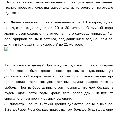
Выбирая, какой лучше поливочный шланг для дачи, не менее
только проверка качества материала, из которого он изготовл
диаметр.
Длина садового шланга начинается от 10 метров, одна
пользуются модели длиной 20 и 30 метров. Отличный вари
хранить свои садовые инструменты – это саморастягивающийся 
полиэфирной ленты и латекса, под давлением воды он сам по 
длину в три раза (например, с 7 до 21 метров).
Как рассчитать длину? При покупке садового шланга, следуе
чтобы можно было достать даже до самых отдаленных уго
добавлять 2-3 метра запаса, так как при поливе иногда пр
препятствия, такие как декоративные камни, разросшиеся 
мебель. При выборе длины стоит помнить, что чем больше 
будем ждать поток воды, кроме того, более длинный путь т
снижая его при прочих равных условиях.
Диаметр шланга. С точки зрения диаметра, обычно выбира
1,25 дюймов. Чем больше диаметр, тем больше будет давлени