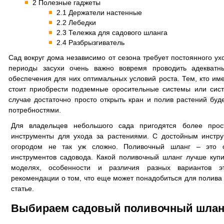
2 Полезные гаджеты
2.1 Держатели настенные
2.2 Лебедки
2.3 Тележка для садового шланга
2.4 Разбрызгиватель
Сад вокруг дома независимо от сезона требует постоянного ух
периоды засухи очень важно вовремя проводить адекватн
обеспечения для них оптимальных условий роста. Тем, кто име
стоит приобрести подземные оросительные системы или сист
случае достаточно просто открыть кран и полив растений буде
потребностями.
Для владельцев небольшого сада пригодятся более про
инструменты для ухода за растениями. С достойным инстр
огородом не так уж сложно. Поливочный шланг – это 
инструментов садовода. Какой поливочный шланг лучше купи
моделях, особенности и различия разных вариантов э
рекомендации о том, что еще может понадобиться для полива 
статье.
Выбираем садовый поливочный шланг