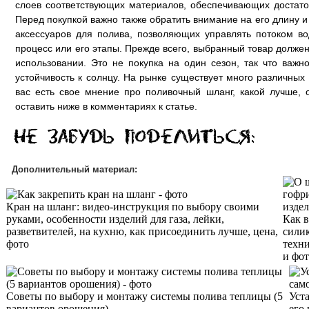
слоев соответствующих материалов, обеспечивающих достато
Перед покупкой важно также обратить внимание на его длину 
аксессуаров для полива, позволяющих управлять потоком во
процесс или его этапы. Прежде всего, выбранный товар долже
использовании. Это не покупка на один сезон, так что важн
устойчивость к солнцу. На рынке существует много различных
вас есть свое мнение про поливочный шланг, какой лучше,
оставить ниже в комментариях к статье.
Дополнительный материал:
Кран на шланг: видео-инструкция по выбору своими
руками, особенности изделий для газа, лейки,
Как в
разветвителей, на кухню, как присоединить лучше, цена,
силик
фото
техни
и фо
Cоветы по выбору и монтажу системы полива теплицы (5
Уст
вариантов орошения)
его