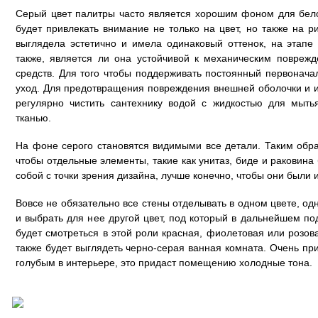
Серый цвет палитры часто является хорошим фоном для бело
будет привлекать внимание не только на цвет, но также на р
выглядела эстетично и имела одинаковый оттенок, на этапе
также, является ли она устойчивой к механическим повре
средств. Для того чтобы поддерживать постоянный первонач
уход. Для предотвращения повреждения внешней оболочки и 
регулярно чистить сантехнику водой с жидкостью для мыт
тканью.
На фоне серого становятся видимыми все детали. Таким обр
чтобы отдельные элементы, такие как унитаз, биде и раковин
собой с точки зрения дизайна, лучше конечно, чтобы они были 
Вовсе не обязательно все стены отделывать в одном цвете, од
и выбрать для нее другой цвет, под который в дальнейшем по
будет смотреться в этой роли красная, фиолетовая или розов
также будет выглядеть черно-серая ванная комната. Очень пр
голубым в интерьере, это придаст помещению холодные тона.