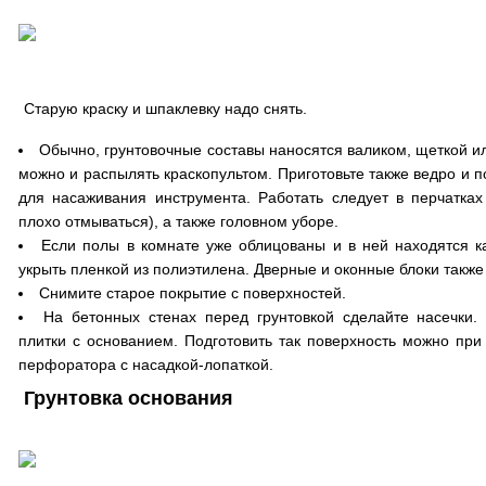
Старую краску и шпаклевку надо снять.
Обычно, грунтовочные составы наносятся валиком, щеткой и
можно и распылять краскопультом. Приготовьте также ведро и п
для насаживания инструмента. Работать следует в перчатках 
плохо отмываться), а также головном уборе.
Если полы в комнате уже облицованы и в ней находятся к
укрыть пленкой из полиэтилена. Дверные и оконные блоки также
Снимите старое покрытие с поверхностей.
На бетонных стенах перед грунтовкой сделайте насечки
плитки с основанием. Подготовить так поверхность можно пр
перфоратора с насадкой-лопаткой.
Грунтовка основания