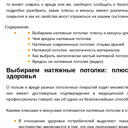
то может соврать о вреде или же, наоборот, сообщить о безо
подробно разобрать, какие плюсы и минусы имеют различн
покрытия и как их свойства могут отразиться на нашем состоян
Содержание:
Выбираем натяжные потолки: плюсы и минусы дл
Чем вредны натяжные потолки
Натяжные современные потолки: отзывы врачей
Натяжной потолок: экологичность материалов
Как выбрать экологически чистый натяжной потол
Вредны ли натяжные потолки (видео)
Выбираем натяжные потолки: плю
здоровья
О пользе и вреде разных потолочных покрытий ходит множеств
них имеют достоверные подтверждения в медицинской 
профессионалы говорят, как об одних из безопаснейших спосо
Какими плюсами и минусами отличаются натяжные потолки в от
В отношении здоровья потребителей выделяют ткан
достоинство заключается в том, что они пропускают возду