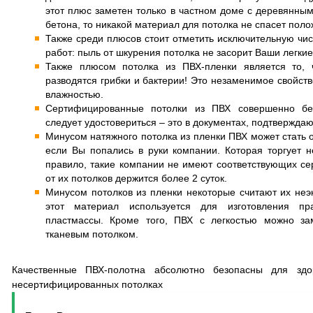
этот плюс заметен только в частном доме с деревянным
бетона, то никакой материал для потолка не спасет поло
Также среди плюсов стоит отметить исключительную чи
работ: пыль от шкурения потолка не засорит Ваши легкие
Также плюсом потолка из ПВХ-пленки является то, 
разводятся грибки и бактерии! Это незаменимое свойс
влажностью.
Сертифицированные потолки из ПВХ совершенно без
следует удостовериться – это в документах, подтвержда
Минусом натяжного потолка из пленки ПВХ может стать о
если Вы попались в руки компании. Которая торгует 
правило, такие компании не имеют соответствующих се
от их потолков держится более 2 суток.
Минусом потолков из пленки некоторые считают их неэ
этот материал используется для изготовления пр
пластмассы. Кроме того, ПВХ с легкостью можно за
тканевым потолком.
Качественные ПВХ-полотна абсолютно безопасны для здор
несертифицированных потолках