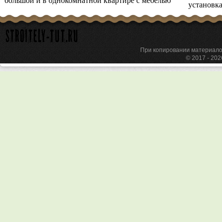
большой и в однокомнатной квартире с мебелью
установк
При копировании материа
© 2017 - 20