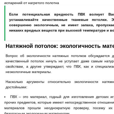
испарений от нагретого полотна
Если потенциальная вредность ПВХ волнует Ва
устанавливайте качественные тканевые потолки. Э
совершенно экологичным, не имеет запаха, пропуска
никаких вредных веществ при высокой температуре и во
Натяжной потолок: экологичность мат
Вопрос об экологичности натяжных потолков обсуждается д
качественный потолок ничуть не уступает даже самым нат
свойствам, а другие утверждают, что ПВХ, как и специализ
неэкологичные материалы.
Насколько аргументы относительно экологичности натяж
достойными:
ПВХ – это материал, годный для изготовления детских иг
прочих предметов, которые имеют непосредственное отношени
материалов прошли неоднократную проверку, посему их
безопасным экологичным материалам.