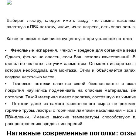
Выбирая люстру, следует иметь ввиду, что лампы накалив
вплотную к ПВХ-потолку, иначе, из-за нагрева, есть опасность
Какие же возможные риски существуют при установке потолка:
Фенольные испарения. Фенол – вредное для организма вещес
Однако, фенол не опасен, если Ваш потолок качественный. В
фенол не является летучим элементом. Он может испаряться т
которая необходима для монтажа. Этим и объясняется запах 
воздухе несколько часов.
Тканевые потолки славятся своей безопасностью и экол
покрытия научились подменивать на опасные материалы, в
потолков. Такой материал имеет пропитку, состоящую из химич
Потолки даже из самого качественного сырья не рекоменд
горячие трубы, люстры с горячими лампами накаливания – все 
ПВХ-пленки. Именно высокие температуры способствуют п
распространению вредных испарений.
Натяжные современные потолки: отз